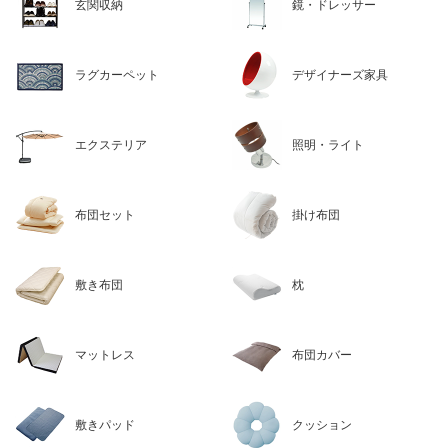
玄関収納
鏡・ドレッサー
ラグカーペット
デザイナーズ家具
エクステリア
照明・ライト
布団セット
掛け布団
敷き布団
枕
マットレス
布団カバー
敷きパッド
クッション