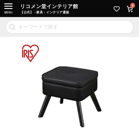
リコメン堂インテリア館
0
【公式】 - 家具・インテリア通販