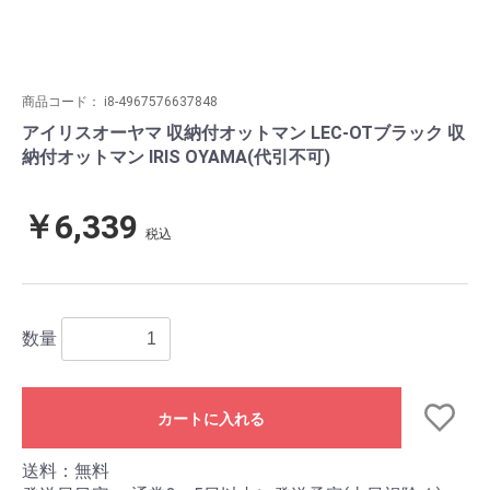
商品コード：
i8-4967576637848
アイリスオーヤマ 収納付オットマン LEC-OTブラック 収
納付オットマン IRIS OYAMA(代引不可)
￥6,339
税込
数量
カートに入れる
送料：無料