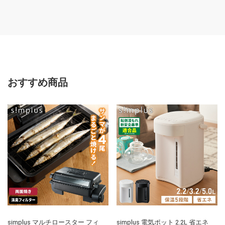
納 おしゃれ 子供 座れる
ゃれ 子供 座れる 玄関
玄関 おもちゃ箱 収納チ
おもちゃ箱 収納チェア
ェア
おすすめ商品
simplus マルチロースター フィ
simplus 電気ポット 2.2L 省エネ