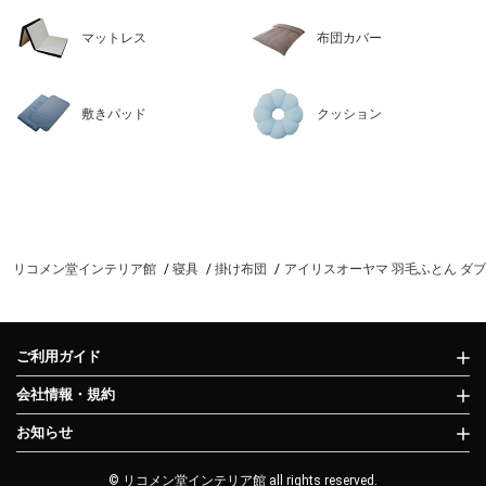
マットレス
布団カバー
敷きパッド
クッション
リコメン堂インテリア館
寝具
掛け布団
アイリスオーヤマ 羽毛ふとん ダブル 羽
ご利用ガイド
会社情報・規約
お知らせ
© リコメン堂インテリア館 all rights reserved.