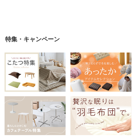
軽い 冬用掛け布団 冬用 布団 洗
える
特集・キャンペーン