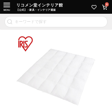
リコメン堂インテリア館
0
【公式】 - 家具・インテリア通販