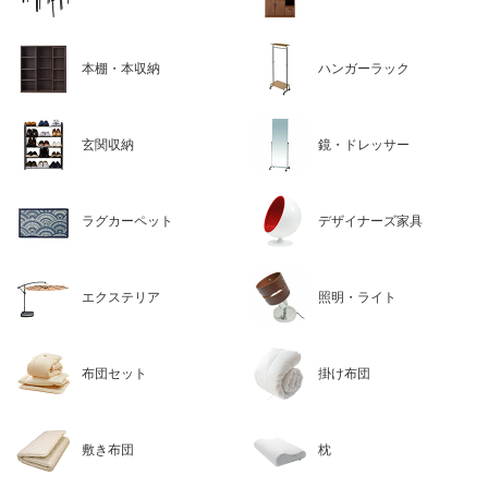
本棚・本収納
ハンガーラック
玄関収納
鏡・ドレッサー
ラグカーペット
デザイナーズ家具
エクステリア
照明・ライト
布団セット
掛け布団
敷き布団
枕