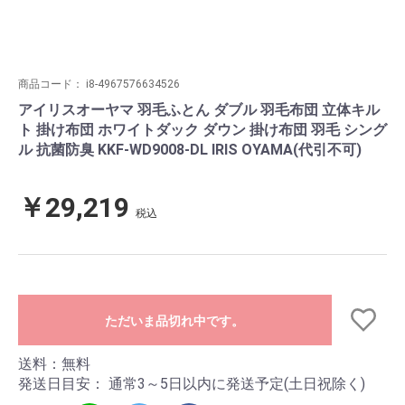
商品コード：
i8-4967576634526
アイリスオーヤマ 羽毛ふとん ダブル 羽毛布団 立体キル
ト 掛け布団 ホワイトダック ダウン 掛け布団 羽毛 シング
ル 抗菌防臭 KKF-WD9008-DL IRIS OYAMA(代引不可)
￥29,219
税込
ただいま品切れ中です。
送料：無料
発送日目安：
通常3～5日以内に発送予定(土日祝除く)