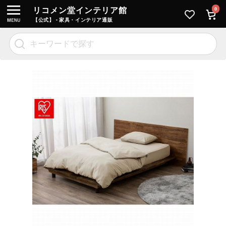
リコメン堂インテリア館
0
【公式】 - 家具・インテリア通販