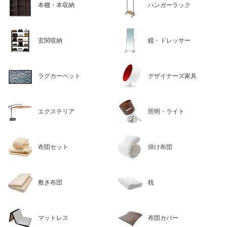
本棚・本収納
ハンガーラック
玄関収納
鏡・ドレッサー
ラグカーペット
デザイナーズ家具
エクステリア
照明・ライト
布団セット
掛け布団
敷き布団
枕
マットレス
布団カバー