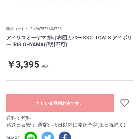
商品コード：
i8-4967576633796
アイリスオーヤマ 掛け布団カバー KKC-TCW-S アイボリ
ー IRIS OHYAMA(代引不可)
￥3,395
税込
ただいま品切れ中です。
送料：無料
発送日目安：
通常3～5日以内に発送予定(土日祝除く)
SHARE