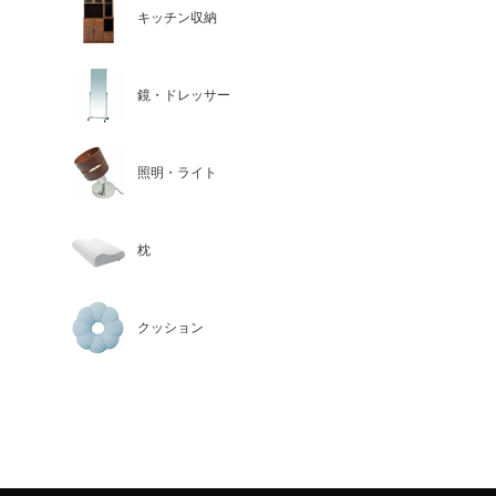
キッチン収納
鏡・ドレッサー
照明・ライト
枕
クッション