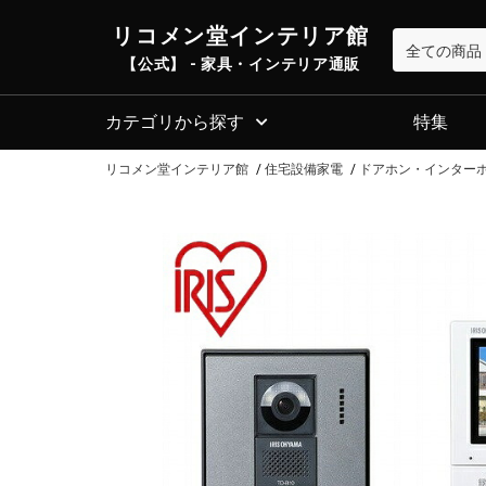
リコメン堂インテリア館
【公式】 - 家具・インテリア通販
カテゴリから探す
特集
リコメン堂インテリア館
住宅設備家電
ドアホン・インター