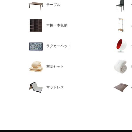
テーブル
本棚・本収納
ラグカーペット
布団セット
マットレス