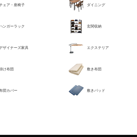
チェア・座椅子
ダイニング
ハンガーラック
玄関収納
デザイナーズ家具
エクステリア
掛け布団
敷き布団
布団カバー
敷きパッド