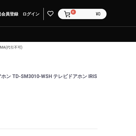
0
規会員登録
ログイン
¥0
AMA(代引不可)
 TD-SM3010-WSH テレビドアホン IRIS