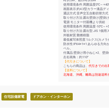
時:約5W、動作時:約6W
使用環境条件:周囲温度0℃～+40
画面表示:約4.3型カラー液晶デ
通話方式:音声交互自動切替方式
取り付け方法:露出壁掛け(壁掛
電源:モニター付親機より供給
使用環境条件:周囲温度-10℃～+5
取り付け方法:露出型:JIS 1個
外観材質:難燃樹脂
最低被写体照度:1ルクス(カメラか
防水性:IPX4※1※1:あらゆ
ベル。
付属品:壁掛け用小ねじ×2、壁掛
左右画角：約110°
【代引きについて】
こちらの商品は、
代引きでの出
【送料について】
北海道、沖縄、離島は別途送料
住宅設備家電
ドアホン・インターホン