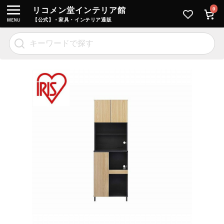
リコメン堂インテリア館
0
【公式】 - 家具・インテリア通販