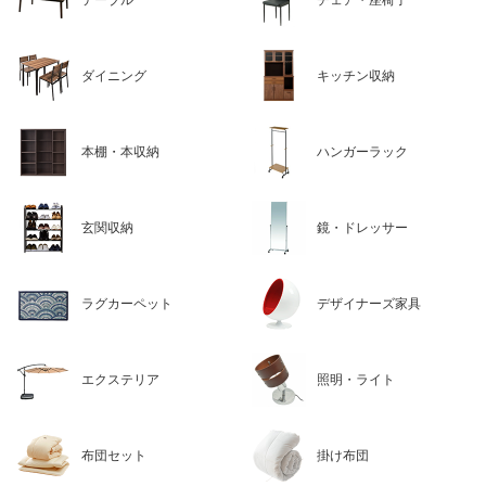
テーブル
チェア・座椅子
ダイニング
キッチン収納
本棚・本収納
ハンガーラック
玄関収納
鏡・ドレッサー
ラグカーペット
デザイナーズ家具
エクステリア
照明・ライト
布団セット
掛け布団