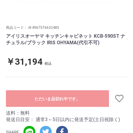
商品コード：
i8-4967576632485
アイリスオーヤマ キッチンキャビネット KCB-590ST ナ
チュラル/ブラック IRIS OHYAMA(代引不可)
￥31,194
税込
ただいま品切れ中です。
送料：無料
発送日目安：
通常3～5日以内に発送予定(土日祝除く)
SHARE