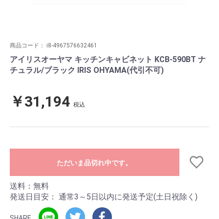
商品コード：
i8-4967576632461
アイリスオーヤマ キッチンキャビネット KCB-590BT ナ
チュラル/ブラック IRIS OHYAMA(代引不可)
￥31,194
税込
ただいま品切れ中です。
送料：無料
発送日目安：
通常3～5日以内に発送予定(土日祝除く)
SHARE