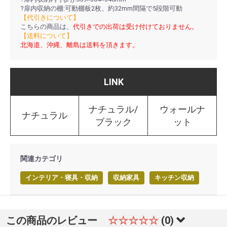
?扉内収納の棚:可動棚板2枚、約32mm間隔で5段階可動
【代引きについて】
こちらの商品は、
代引きでの出荷は受け付けておりません。
【送料について】
北海道、沖縄、離島は送料を頂きます。
LINK
ナチュラル/
ウォールナ
ナチュラル
ブラック
ット
関連カテゴリ
インテリア・寝具・収納
収納家具
キッチン収納
この商品のレビュー
☆☆☆☆☆
(0)