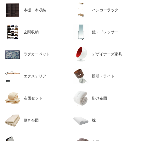
本棚・本収納
ハンガーラック
玄関収納
鏡・ドレッサー
ラグカーペット
デザイナーズ家具
エクステリア
照明・ライト
布団セット
掛け布団
敷き布団
枕