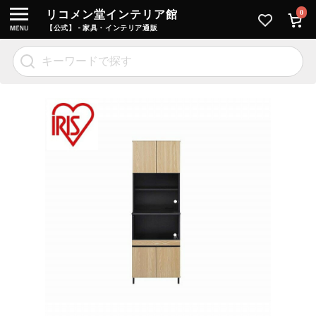
リコメン堂インテリア館
0
【公式】 - 家具・インテリア通販