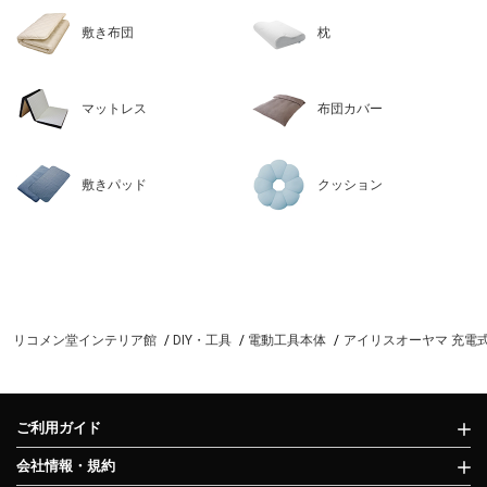
敷き布団
枕
マットレス
布団カバー
敷きパッド
クッション
リコメン堂インテリア館
DIY・工具
電動工具本体
アイリスオーヤマ 充電式イ
ご利用ガイド
会社情報・規約