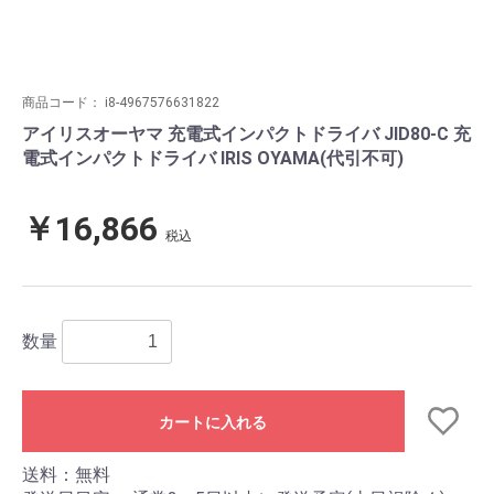
商品コード：
i8-4967576631822
アイリスオーヤマ 充電式インパクトドライバ JID80-C 充
電式インパクトドライバ IRIS OYAMA(代引不可)
￥16,866
税込
数量
カートに入れる
送料：無料