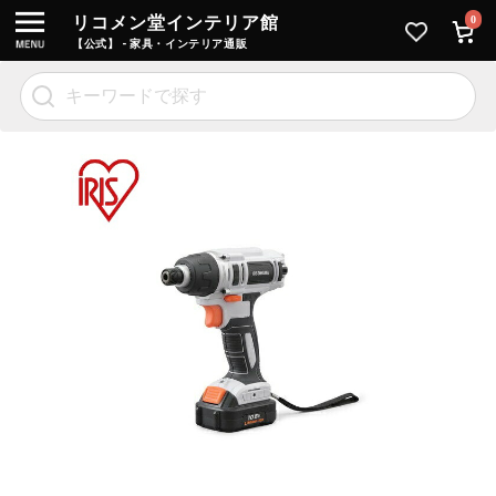
リコメン堂インテリア館
0
【公式】 - 家具・インテリア通販