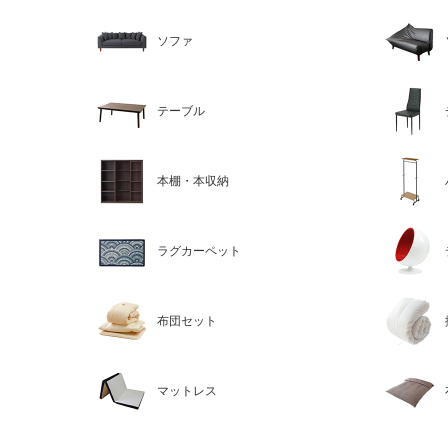
ソファ
テーブル
本棚・本収納
ラグカーペット
布団セット
マットレス