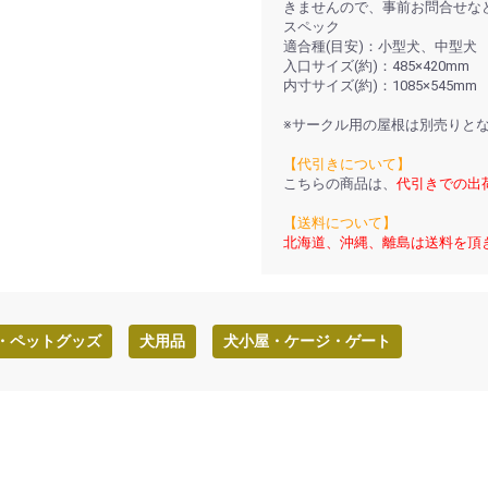
きませんので、事前お問合せな
スペック
適合種(目安)：小型犬、中型犬
入口サイズ(約)：485×420mm
内寸サイズ(約)：1085×545mm
※サークル用の屋根は別売りと
【代引きについて】
こちらの商品は、
代引きでの出
【送料について】
北海道、沖縄、離島は送料を頂
・ペットグッズ
犬用品
犬小屋・ケージ・ゲート