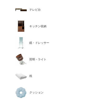
テレビ台
キッチン収納
鏡・ドレッサー
照明・ライト
枕
クッション