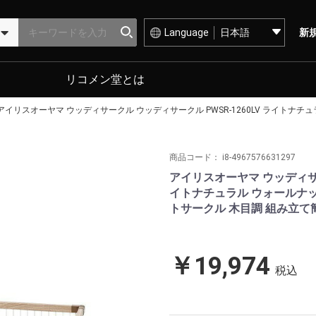
Language
新
リコメン堂とは
アイリスオーヤマ ウッディサークル ウッディサークル PWSR-1260LV ライトナチュラ
商品コード：
i8-4967576631297
アイリスオーヤマ ウッディサー
イトナチュラル ウォールナット
トサークル 木目調 組み立て簡単 
￥19,974
税込