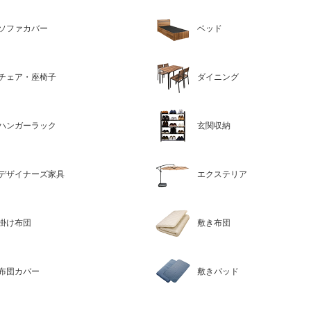
ソファカバー
ベッド
チェア・座椅子
ダイニング
ハンガーラック
玄関収納
デザイナーズ家具
エクステリア
掛け布団
敷き布団
布団カバー
敷きパッド