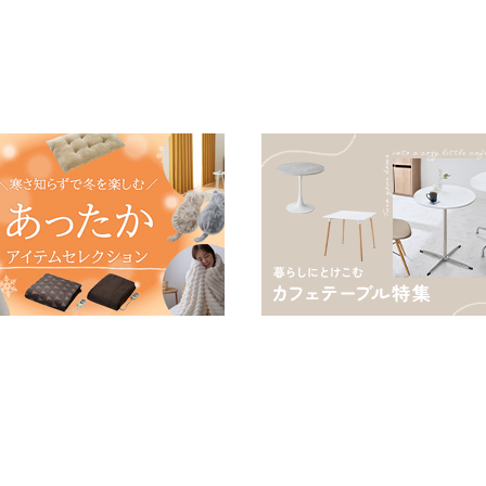
羽毛の約2倍 thinsulate