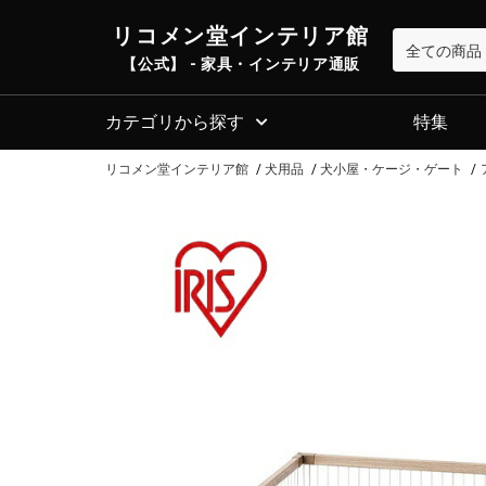
リコメン堂インテリア館
【公式】 - 家具・インテリア通販
カテゴリから探す
特集
リコメン堂インテリア館
犬用品
犬小屋・ケージ・ゲート