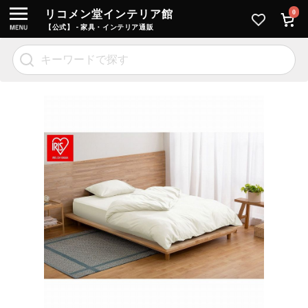
リコメン堂インテリア館
0
【公式】 - 家具・インテリア通販