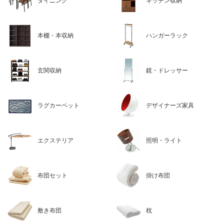
ダイニング
キッチン収納
本棚・本収納
ハンガーラック
玄関収納
鏡・ドレッサー
ラグカーペット
デザイナーズ家具
エクステリア
照明・ライト
布団セット
掛け布団
敷き布団
枕