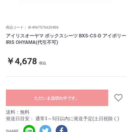
商品コード：
i8-4967576620406
アイリスオーヤマ ボックスシーツ BXS-CS-D アイボリー
IRIS OHYAMA(代引不可)
￥4,678
税込
ただいま品切れ中です。
送料：無料
発送日目安：
通常3～5日以内に発送予定(土日祝除く)
SHARE