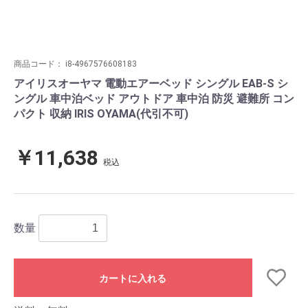
商品コード：
i8-4967576608183
アイリスオーヤマ 電動エアーベッド シングル EAB-S シ
ングル 車中泊ベッド アウトドア 車中泊 防災 避難所 コン
パクト 収納 IRIS OYAMA(代引不可)
￥11,638
税込
数量
カートに入れる