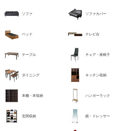
ソファ
ソファカバー
ベッド
テレビ台
テーブル
チェア・座椅子
ダイニング
キッチン収納
本棚・本収納
ハンガーラック
玄関収納
鏡・ドレッサー