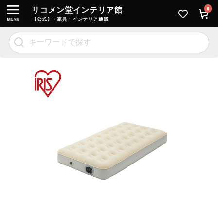
リコメン堂インテリア館
0
【公式】 - 家具・インテリア通販