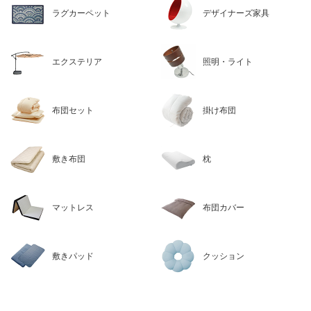
ラグカーペット
デザイナーズ家具
エクステリア
照明・ライト
布団セット
掛け布団
敷き布団
枕
マットレス
布団カバー
敷きパッド
クッション