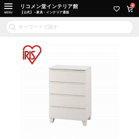
リコメン堂インテリア館
0
【公式】 - 家具・インテリア通販