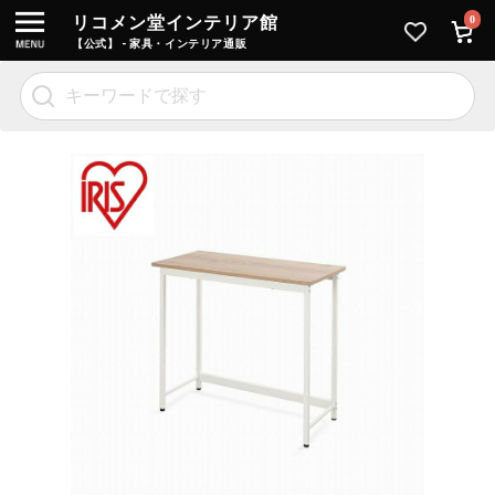
リコメン堂インテリア館
0
【公式】 - 家具・インテリア通販