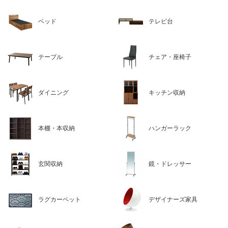
ベッド
テレビ台
テーブル
チェア・座椅子
ダイニング
キッチン収納
本棚・本収納
ハンガーラック
玄関収納
鏡・ドレッサー
ラグカーペット
デザイナーズ家具