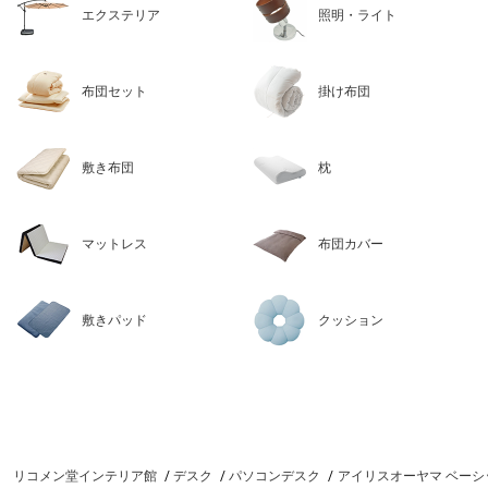
エクステリア
照明・ライト
布団セット
掛け布団
敷き布団
枕
マットレス
布団カバー
敷きパッド
クッション
リコメン堂インテリア館
デスク
パソコンデスク
アイリスオーヤマ ベーシックデ