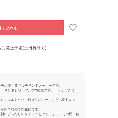
トに入れる
内に発送予定(土日祝除く)
ルチに使えるマルチサンドメーカーです。
ットサンドとワッフルの2種類のプレートが付きま
やミニタルトやたい焼きやパニーニなども楽しめま
れが簡単なので衛生的です。
い朝にぴったりのタイマーをセットして、その間に他