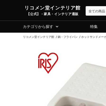
リコメン堂インテリア館
【公式】 - 家具・インテリア通販
カテゴリから探す
特集
リコメン堂インテリア館
鍋・フライパン
ホットサンドメー