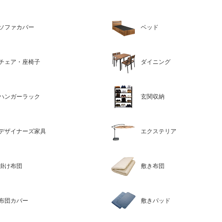
ソファカバー
ベッド
チェア・座椅子
ダイニング
ハンガーラック
玄関収納
デザイナーズ家具
エクステリア
掛け布団
敷き布団
布団カバー
敷きパッド