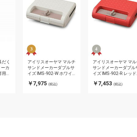
具だく
アイリスオーヤマ マルチ
アイリスオーヤマ マル
メーカ
サンドメーカーダブルサ
サンドメーカーダブル
専用
イズ IMS-902-W ホワイ
イズ IMS-902-R レッド
RIS
ト マルチサンドメーカー
マルチサンドメーカー
￥7,975
￥7,453
(税込)
(税込)
ダブルサイズ IRIS
ブルサイズ IRIS
OYAMA(代引不可)
OYAMA(代引不可)