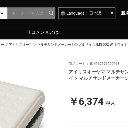
Language
新
リコメン堂とは
カー
アイリスオーヤマ マルチサンドメーカーシングルサイズ IMS-502-W ホワイト 
商品コード：
i8-4967576500968
アイリスオーヤマ マルチサンド
イト マルチサンドメーカーシング
￥6,374
税込