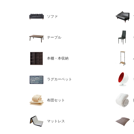
ソファ
テーブル
本棚・本収納
ラグカーペット
布団セット
マットレス