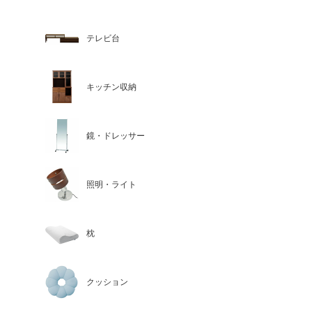
テレビ台
キッチン収納
鏡・ドレッサー
照明・ライト
枕
クッション