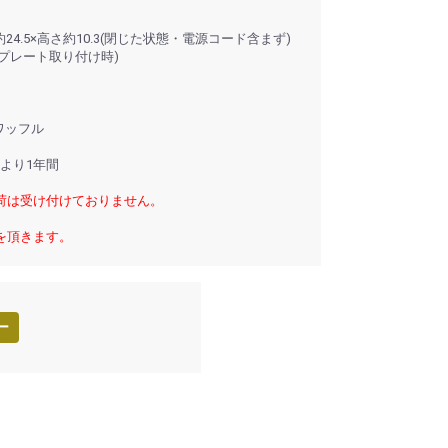
行約24.5×高さ約10.3(閉じた状態・電源コード含まず)
ンドプレート取り付け時)
ワッフル
日より1年間
荷は受け付けておりません。
を頂きます。
ー