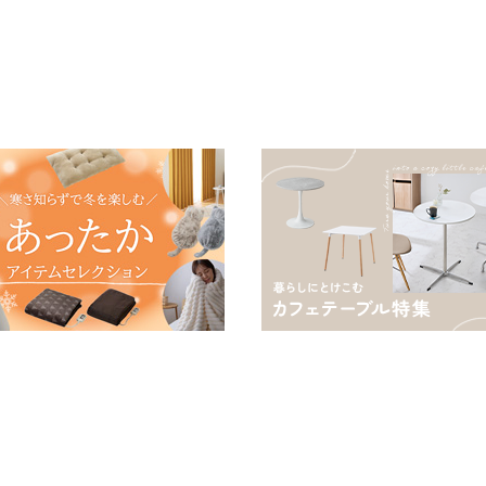
羽毛の約2倍 thinsulate