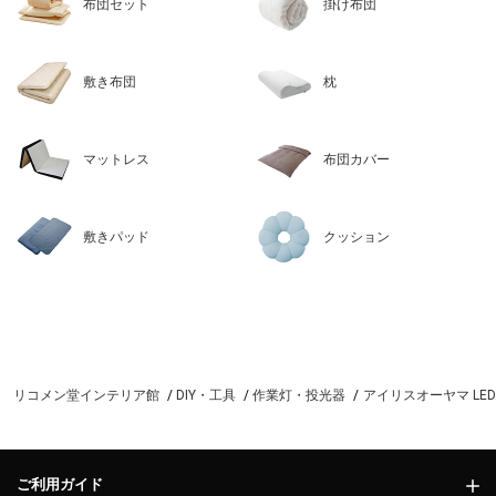
布団セット
掛け布団
敷き布団
枕
マットレス
布団カバー
敷きパッド
クッション
リコメン堂インテリア館
DIY・工具
作業灯・投光器
アイリスオーヤマ LEDス
ご利用ガイド