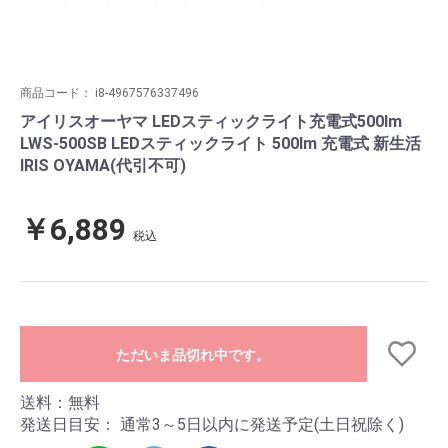
商品コード：
i8-4967576337496
アイリスオーヤマ LEDスティックライト充電式500lm
LWS-500SB LEDスティックライト 500lm 充電式 新生活
IRIS OYAMA(代引不可)
￥6,889
税込
ただいま品切れ中です。
送料：無料
発送日目安：
通常3～5日以内に発送予定(土日祝除く)