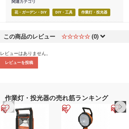
関連カテゴリ
花・ガーデン・DIY
DIY・工具
作業灯・投光器
この商品のレビュー
☆☆☆☆☆
(0)
レビューはありません。
レビューを投稿
作業灯・投光器の売れ筋ランキング