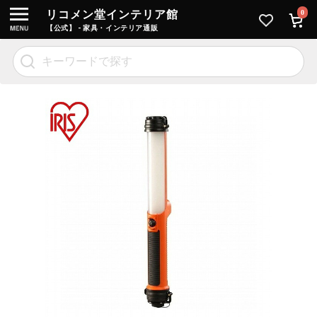
リコメン堂インテリア館
0
【公式】 - 家具・インテリア通販