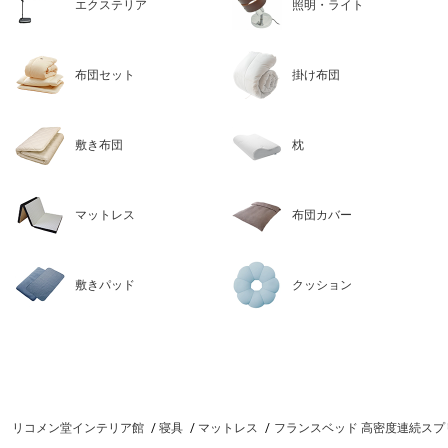
エクステリア
照明・ライト
布団セット
掛け布団
敷き布団
枕
マットレス
布団カバー
敷きパッド
クッション
リコメン堂インテリア館
寝具
マットレス
フランスベッド 高密度連続スプリ