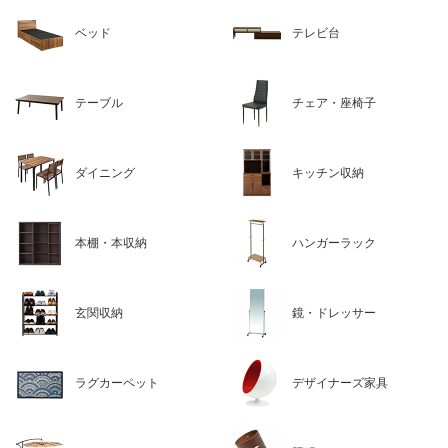
ベッド
テレビ台
テーブル
チェア・座椅子
ダイニング
キッチン収納
本棚・本収納
ハンガーラック
玄関収納
鏡・ドレッサー
ラグカーペット
デザイナーズ家具