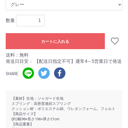
数量
カートに入れる
送料：無料
発送日目安：
【配送日指定不可】通常4～5営業日で発送
SHARE
【素材】生地：ジャガード生地
スプリング：高密度連続スプリング
クッション材：ポリエステル綿、ウレタンフォーム、フェルト
【商品サイズ】
(約)幅98×長さ196×厚さ21cm
【商品重量】