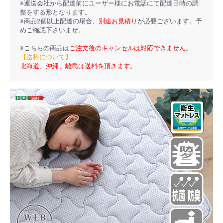
※運送会社から配達前にユーザー様にお電話にて配達日時の調
整をする形となります。
※商品2個以上配達の場合、
別途お見積り
が必要ございます。予
めご確認下さいませ。
※こちらの商品は
ご注文後のキャンセルは対応できません
。
【送料について】
北海道、沖縄、離島は送料を頂きます。