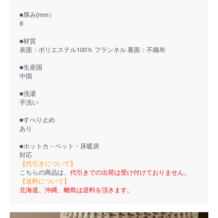
■厚み(mm）
8
■材質
表面：ポリエステル100％ フランネル 裏面：不織布
■生産国
中国
■洗濯
手洗い
■すべり止め
あり
■ホットカ－ペット・床暖房
対応
【代引きについて】
こちらの商品は、
代引きでの出荷は受け付けておりません。
【送料について】
北海道、沖縄、離島は送料を頂きます。