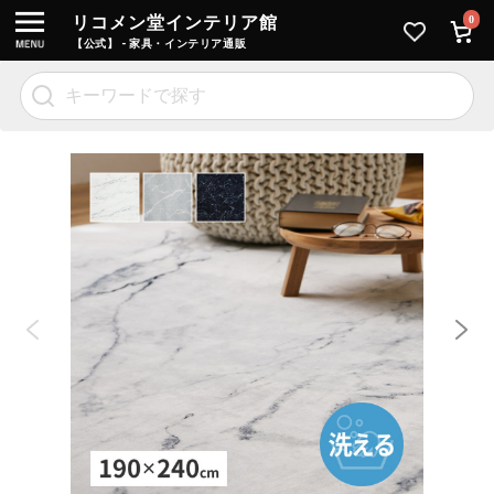
リコメン堂インテリア館
0
【公式】 - 家具・インテリア通販