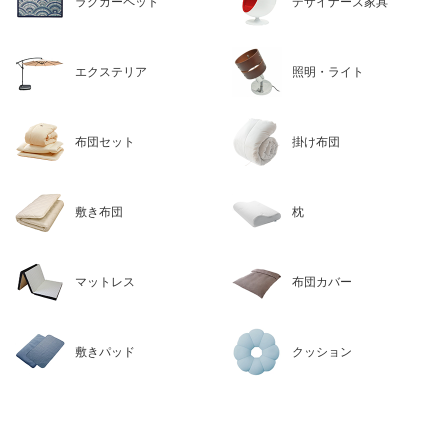
ラグカーペット
デザイナーズ家具
エクステリア
照明・ライト
布団セット
掛け布団
敷き布団
枕
マットレス
布団カバー
敷きパッド
クッション