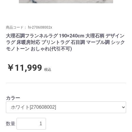
商品コード：
hi-270608002x
大理石調フランネルラグ 190×240cm 大理石柄 デザイン
ラグ 床暖房対応 プリントラグ 石目調 マーブル調 シック
モノトーン おしゃれ(代引不可)
￥11,999
税込
カラー
数量