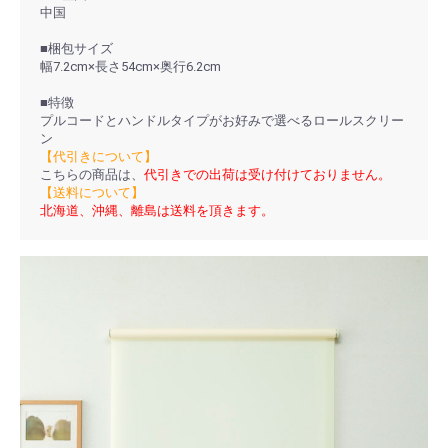
中国
■梱包サイズ
幅7.2cm×長さ54cm×奥行6.2cm
■特徴
プルコードとハンドルタイプがお好みで選べるロールスクリー
ン
【代引きについて】
こちらの商品は、
代引きでの出荷は受け付けておりません。
【送料について】
北海道、沖縄、離島は送料を頂きます。