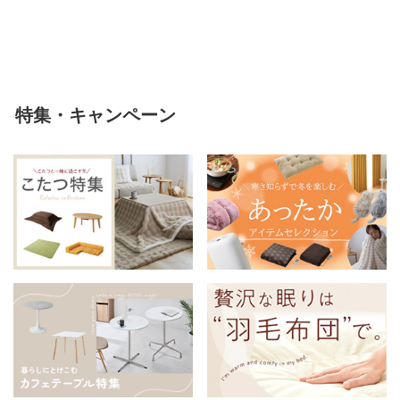
軽い 冬用掛け布団 冬用 布団 洗
える
特集・キャンペーン