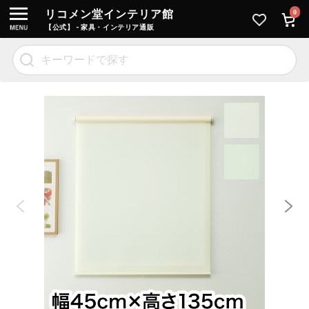
リコメン堂インテリア館
0
【公式】 - 家具・インテリア通販