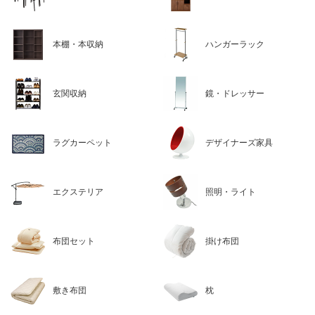
本棚・本収納
ハンガーラック
玄関収納
鏡・ドレッサー
ラグカーペット
デザイナーズ家具
エクステリア
照明・ライト
布団セット
掛け布団
敷き布団
枕