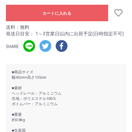
カートに入れる
送料：無料
発送日目安：
1～3営業日以内に出荷予定(日時指定不可)
SHARE
■商品サイズ
幅45cm×高さ135cm
■素材
ヘッドレール：アルミニウム
生地：ポリエステル100％
ボトムバー：アルミニウム
■重量
約0.8kg
■生産国