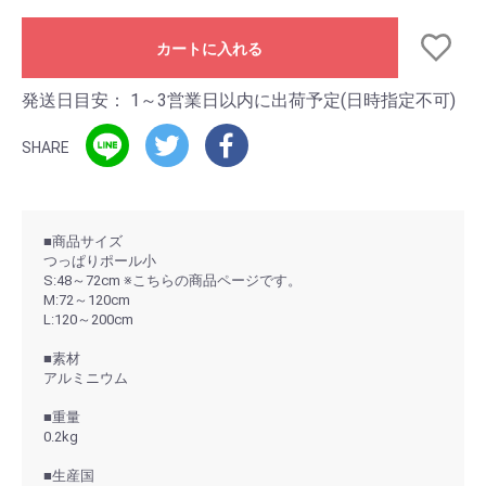
カートに入れる
発送日目安：
1～3営業日以内に出荷予定(日時指定不可)
SHARE
■商品サイズ
つっぱりポール小
S:48～72cm ※こちらの商品ページです。
M:72～120cm
L:120～200cm
■素材
アルミニウム
■重量
0.2kg
■生産国