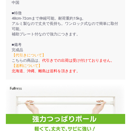
中国
■特徴
48cm-72cmまで伸縮可能。耐荷重約15kg。
アルミ製なので丈夫で長持ち。ワンロック式なので簡単に取付
可能。
補助プレート付なので強力につきます。
■備考
完成品
【代引きについて】
こちらの商品は、
代引きでの出荷は受け付けておりません。
【送料について】
北海道、沖縄、離島は送料を頂きます。