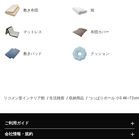
敷き布団
枕
マットレス
布団カバー
敷きパッド
クッション
リコメン堂インテリア館
生活雑貨
収納用品
つっぱりポール 小S 48~72
ご利用ガイド
会社情報・規約