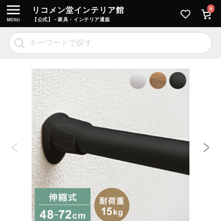
リコメン堂インテリア館
0
【公式】 - 家具・インテリア通販