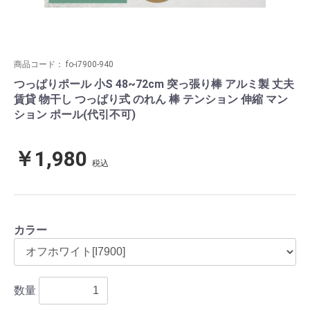
商品コード：
fo-i7900-940
つっぱりポール 小S 48~72cm 突っ張り棒 アルミ製 丈夫
賃貸 物干し つっぱり式 のれん 棒 テンション 伸縮 マン
ション ポール(代引不可)
￥1,980
税込
カラー
数量