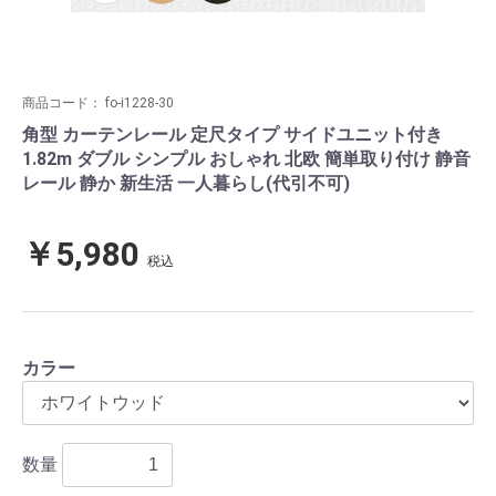
商品コード：
fo-i1228-30
角型 カーテンレール 定尺タイプ サイドユニット付き
1.82m ダブル シンプル おしゃれ 北欧 簡単取り付け 静音
レール 静か 新生活 一人暮らし(代引不可)
￥5,980
税込
カラー
数量