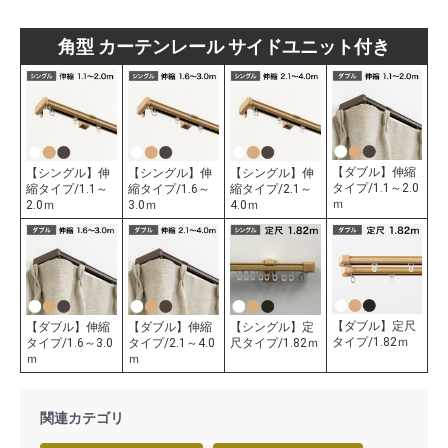
角型 カーテンレール サイドユニット付き
【ダブル】伸縮
【シングル】伸
【シングル】伸
【シングル】伸
タイプ/1.1～2.0
縮タイプ/1.1～
縮タイプ/1.6～
縮タイプ/2.1～
ｍ
2.0ｍ
3.0ｍ
4.0ｍ
【ダブル】定尺
【ダブル】伸縮
【ダブル】伸縮
【シングル】定
タイプ/1.82ｍ
タイプ/1.6～3.0
タイプ/2.1～4.0
尺タイプ/1.82ｍ
ｍ
ｍ
関連カテゴリ