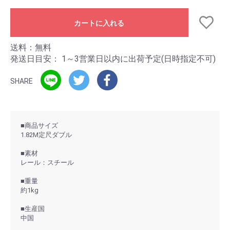
カートに入れる
送料：無料
発送日目安：
1～3営業日以内に出荷予定(日時指定不可)
SHARE
■商品サイズ
1.82M定尺ダブル
■素材
レール：スチール
■重量
約1kg
■生産国
中国