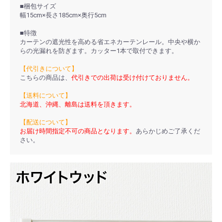
■梱包サイズ
幅15cm×長さ185cm×奥行5cm
■特徴
カーテンの遮光性を高める省エネカーテンレール。中央や横か
らの光漏れを防ぎます。カッター1本で取付できます。
【代引きについて】
こちらの商品は、
代引きでの出荷は受け付けておりません。
【送料について】
北海道、沖縄、離島は送料を頂きます。
【配送について】
お届け時間指定不可の商品となります。
あらかじめご了承くだ
さい。