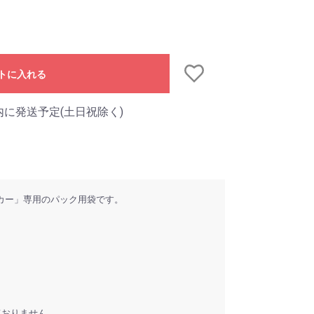
トに入れる
内に発送予定(土日祝除く)
カー」専用のパック用袋です。
ておりません。