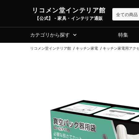
リコメン堂インテリア館
【公式】 - 家具・インテリア通販
カテゴリから探す
特集
リコメン堂インテリア館
キッチン家電
キッチン家電用アク