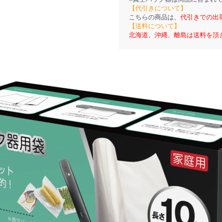
【代引きについて】
こちらの商品は、
代引きでの出
【送料について】
北海道、沖縄、離島は送料を頂