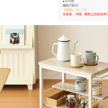
●その他
棚板可動式
【送料について】
北海道、沖縄、離島は別途送料