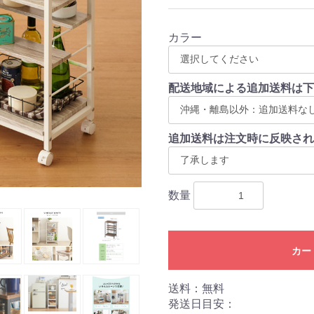
カラー
配送地域による追加送料は下
追加送料は注文時に反映され
数量
カー
送料：無料
発送日目安：