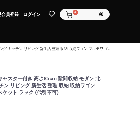
0
規会員登録
ログイン
¥0
ング キッチン リビング 新生活 整理 収納 収納ワゴン マルチワゴン おもちゃ箱 バスケ
ャスター付き 高さ85cm 隙間収納 モダン 北
チン リビング 新生活 整理 収納 収納ワゴン
ケット ラック (代引不可)