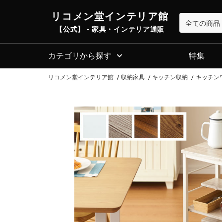
リコメン堂インテリア館
【公式】 - 家具・インテリア通販
カテゴリから探す
特集
リコメン堂インテリア館
収納家具
キッチン収納
キッチンワ