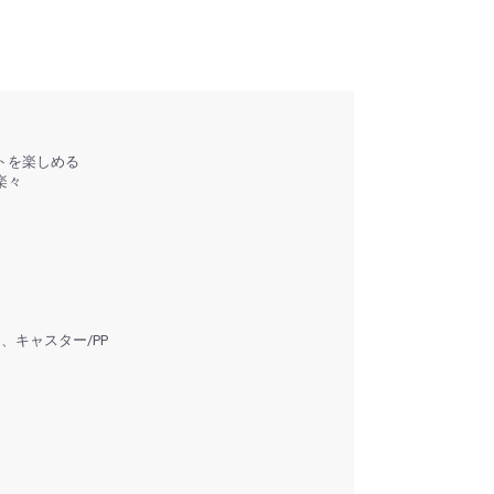
トを楽しめる
楽々
)、キャスター/PP