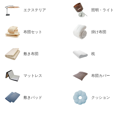
エクステリア
照明・ライト
布団セット
掛け布団
敷き布団
枕
マットレス
布団カバー
敷きパッド
クッション