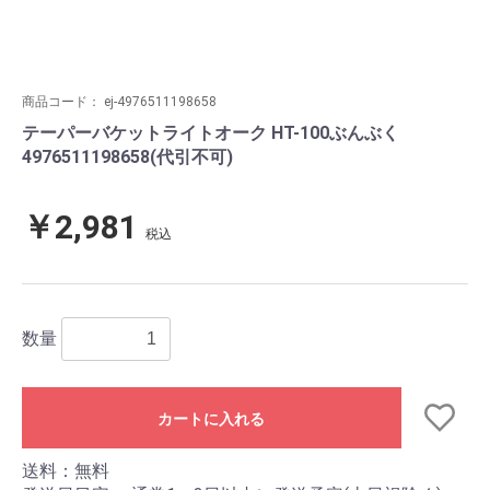
商品コード：
ej-4976511198658
テーパーバケットライトオーク HT-100ぶんぶく
4976511198658(代引不可)
￥2,981
税込
数量
カートに入れる
送料：無料