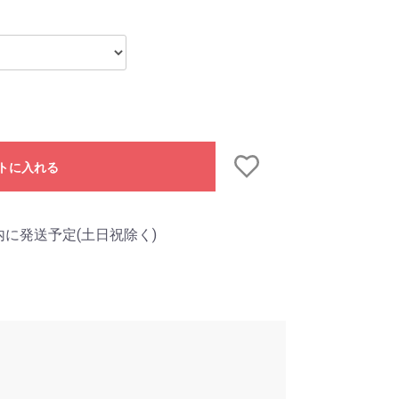
トに入れる
内に発送予定(土日祝除く)