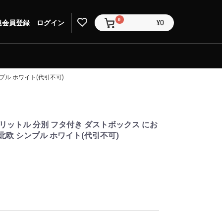
0
規会員登録
ログイン
¥0
プル ホワイト(代引不可)
0リットル 分別 フタ付き ダストボックス にお
北欧 シンプル ホワイト(代引不可)