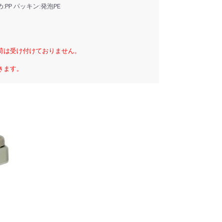
PP パッキン:発泡PE
荷は受け付けておりません。
きます。