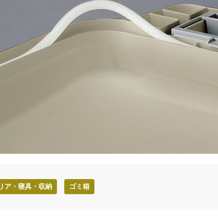
リア・寝具・収納
ゴミ箱