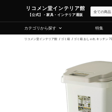
リコメン堂インテリア館
【公式】 - 家具・インテリア通販
カテゴリから探す
特集
リコメン堂インテリア館
ゴミ箱
ゴミ箱 おしゃれ キッチン 7