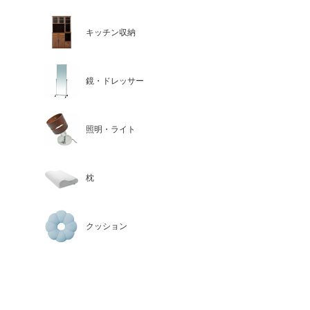
キッチン収納
鏡・ドレッサー
照明・ライト
枕
クッション