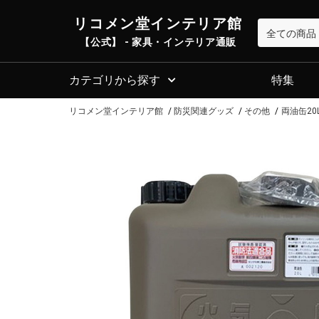
リコメン堂インテリア館
【公式】 - 家具・インテリア通販
カテゴリから探す
特集
リコメン堂インテリア館
防災関連グッズ
その他
両油缶20L