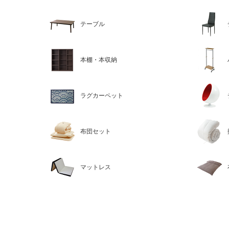
テーブル
本棚・本収納
ラグカーペット
布団セット
マットレス