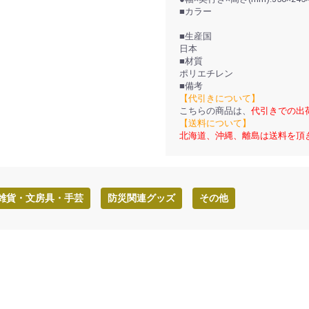
■カラー
■生産国
日本
■材質
ポリエチレン
■備考
【代引きについて】
こちらの商品は、
代引きでの出
【送料について】
北海道、沖縄、離島は送料を頂
雑貨・文房具・手芸
防災関連グッズ
その他