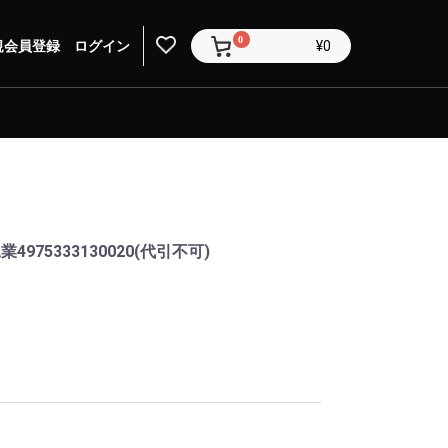
0
規会員登録
ログイン
¥0
4975333130020(代引不可)