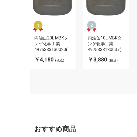
両油缶20L MBKタ
両油缶10L MBKタ
ンゲ化学工業
ンゲ化学工業
4975333130020(代
4975333130037(代
引不可)
引不可)
￥4,180
￥3,880
(税込)
(税込)
おすすめ商品