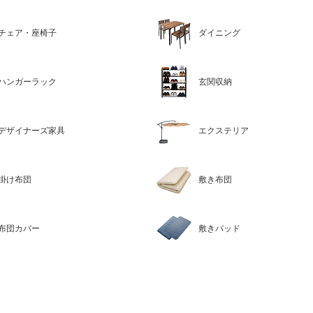
チェア・座椅子
ダイニング
ハンガーラック
玄関収納
デザイナーズ家具
エクステリア
掛け布団
敷き布団
布団カバー
敷きパッド