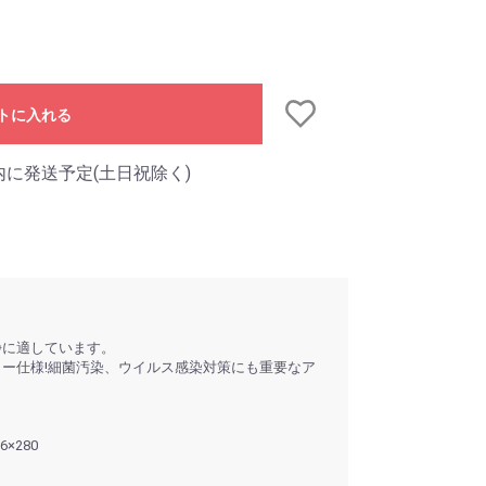
トに入れる
内に発送予定(土日祝除く)
浄に適しています。
ラー仕様!細菌汚染、ウイルス感染対策にも重要なア
×280