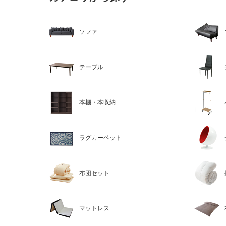
ソファ
テーブル
本棚・本収納
ラグカーペット
布団セット
マットレス