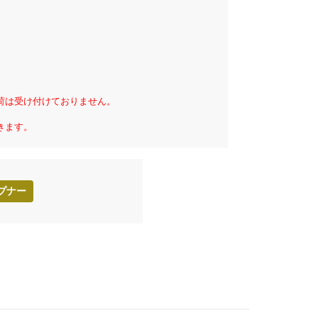
荷は受け付けておりません。
きます。
プナー