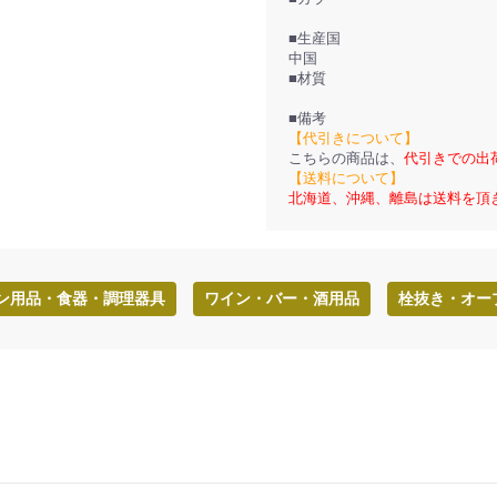
■生産国
中国
■材質
■備考
【代引きについて】
こちらの商品は、
代引きでの出
【送料について】
北海道、沖縄、離島は送料を頂
ン用品・食器・調理器具
ワイン・バー・酒用品
栓抜き・オー