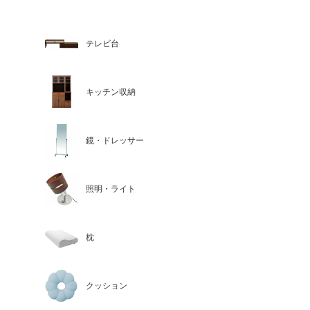
テレビ台
キッチン収納
鏡・ドレッサー
照明・ライト
枕
クッション