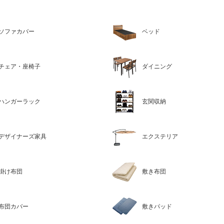
ソファカバー
ベッド
チェア・座椅子
ダイニング
ハンガーラック
玄関収納
デザイナーズ家具
エクステリア
掛け布団
敷き布団
布団カバー
敷きパッド