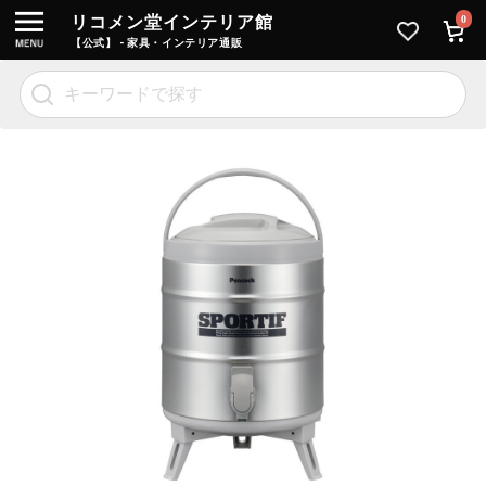
リコメン堂インテリア館
0
【公式】 - 家具・インテリア通販