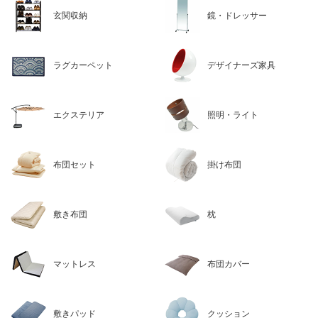
玄関収納
鏡・ドレッサー
ラグカーペット
デザイナーズ家具
エクステリア
照明・ライト
布団セット
掛け布団
敷き布団
枕
マットレス
布団カバー
敷きパッド
クッション