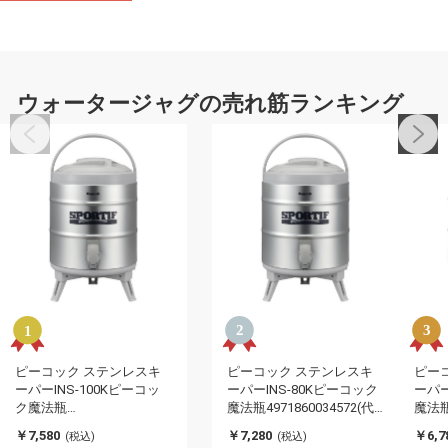
ウォータージャグの売れ筋ランキング
ピーコック ステンレスキ
ピーコック ステンレスキ
ピー
ーパーINS-100Kピーコッ
ーパーINS-80Kピーコック
ーパー
ク魔法瓶
魔法瓶4971860034572(代
魔法瓶4
4971860034589(代引不可)
引不可)
引不可
￥7,580
￥7,280
￥6,7
(税込)
(税込)