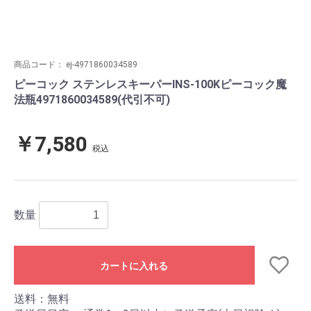
商品コード：
ej-4971860034589
ピーコック ステンレスキーパーINS-100Kピーコック魔
法瓶4971860034589(代引不可)
￥7,580
税込
数量
カートに入れる
送料：無料