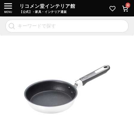
リコメン堂インテリア館
0
【公式】 - 家具・インテリア通販