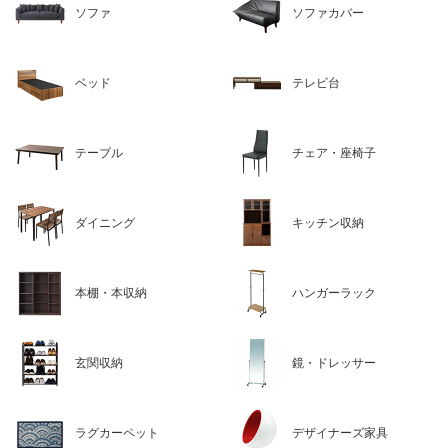
ソファ
ソファカバー
ベッド
テレビ台
テーブル
チェア・座椅子
ダイニング
キッチン収納
本棚・本収納
ハンガーラック
玄関収納
鏡・ドレッサー
ラグカーペット
デザイナーズ家具