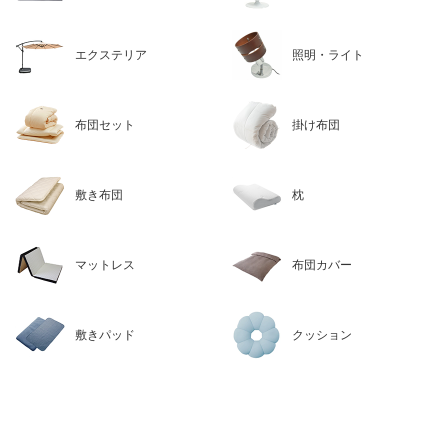
エクステリア
照明・ライト
布団セット
掛け布団
敷き布団
枕
マットレス
布団カバー
敷きパッド
クッション