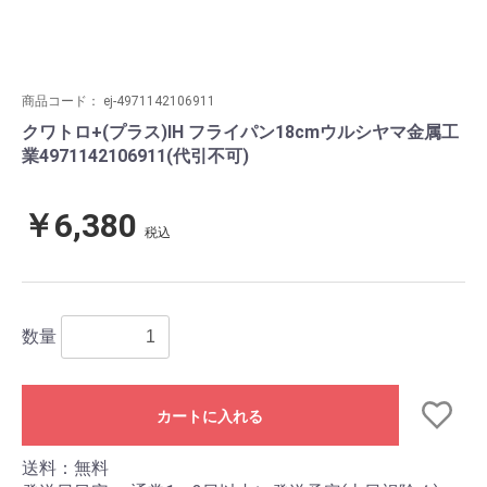
商品コード：
ej-4971142106911
クワトロ+(プラス)IH フライパン18cmウルシヤマ金属工
業4971142106911(代引不可)
￥6,380
税込
数量
カートに入れる
送料：無料