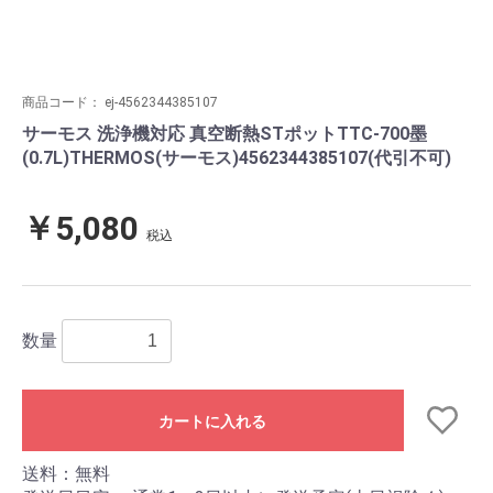
商品コード：
ej-4562344385107
サーモス 洗浄機対応 真空断熱STポットTTC-700墨
(0.7L)THERMOS(サーモス)4562344385107(代引不可)
￥5,080
税込
数量
カートに入れる
送料：無料