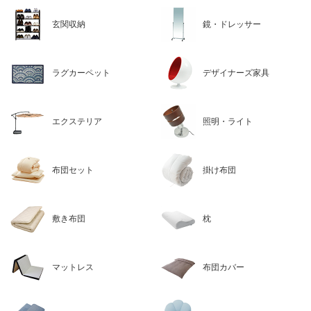
玄関収納
鏡・ドレッサー
ラグカーペット
デザイナーズ家具
エクステリア
照明・ライト
布団セット
掛け布団
敷き布団
枕
マットレス
布団カバー