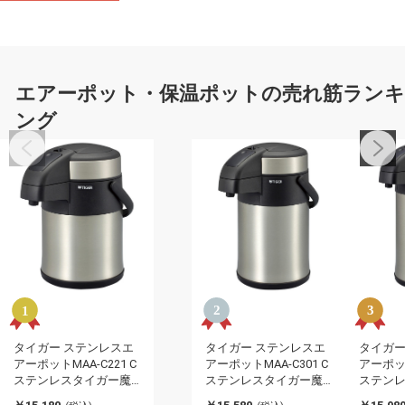
エアーポット・保温ポットの売れ筋ラン
ング
タイガー ステンレスエ
タイガー ステンレスエ
タイガー
アーポットMAA-C221 C
アーポットMAA-C301 C
アーポット
ステンレスタイガー魔
ステンレスタイガー魔
ステン
法瓶株式会社
法瓶株式会社
法瓶株