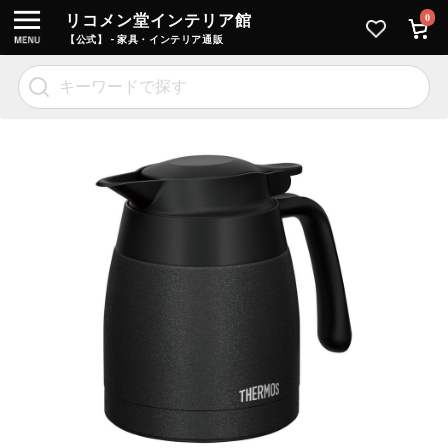
リコメン堂インテリア館
0
【公式】 - 家具・インテリア通販