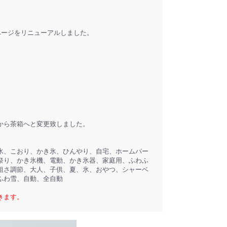
ページをリニューアルしました。
から茶箱へと変更致しました。
氷、こおり、かき氷、ひんやり、自宅、ホームパー
祭り、かき氷機、電動、かき氷器、家庭用、ふわふ
粗さ調節、大人、子供、夏、氷、おやつ、シャーベ
ふわ雪、自動、全自動
きます。