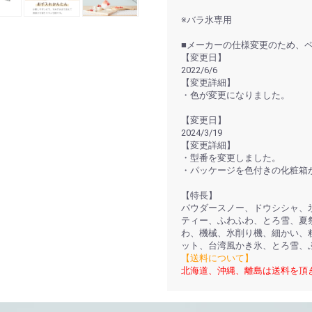
※バラ氷専用
■メーカーの仕様変更のため、
【変更日】
2022/6/6
【変更詳細】
・色が変更になりました。
【変更日】
2024/3/19
【変更詳細】
・型番を変更しました。
・パッケージを色付きの化粧箱
【特長】
パウダースノー、ドウシシャ、
ティー、ふわふわ、とろ雪、夏
わ、機械、氷削り機、細かい、
ット、台湾風かき氷、とろ雪、
【送料について】
北海道、沖縄、離島は送料を頂