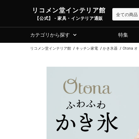
リコメン堂インテリア館
【公式】 - 家具・インテリア通販
カテゴリから探す
特集
リコメン堂インテリア館
キッチン家電
かき氷器
Otona