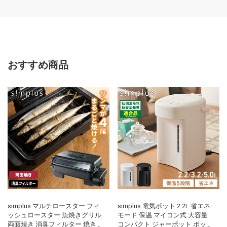
おすすめ商品
simplus マルチロースター フィ
simplus 電気ポット 2.2L 省エネ
ッシュロースター 魚焼きグリル
モード 保温 マイコン式 大容量
両面焼き 消臭フィルター 焼き魚
コンパクト ジャーポット ポット