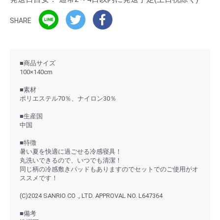
SHARE
■商品サイズ
100×140cm
■素材
ポリエステル70％、ナイロン30％
■生産国
中国
■特徴
暑い夏を快適に過ごせる冷感寝具！
丸洗いできるので、いつでも清潔！
同じ柄の冷感敷きパッドもありますのでセットでのご使用がオ
ススメです！
(C)2024 SANRIO CO ., LTD. APPROVAL NO. L647364
■備考