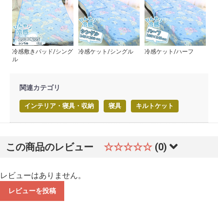
冷感敷きパッド/シング
冷感ケット/シングル
冷感ケット/ハーフ
ル
関連カテゴリ
インテリア・寝具・収納
寝具
キルトケット
この商品のレビュー
☆☆☆☆☆
(0)
レビューはありません。
レビューを投稿