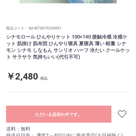
商品コード：
bd-4570079235857
シナモロール ひんやりケット 100×140 接触冷感 冷感ケ
ット 肌掛け 肌布団 ひんやり寝具 夏寝具 薄い 軽量 シナ
モン シナモ しなもん サンリオ ハーフ 冷たい クールケッ
ト サラサラ 気持ちいい(代引不可)
￥2,480
税込
ただいま品切れ中です。
送料：無料
発送日目安：
通常2～4日以内に発送予定(土日祝除く)