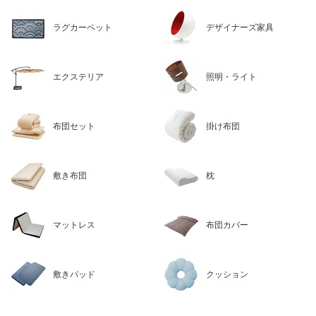
ラグカーペット
デザイナーズ家具
エクステリア
照明・ライト
布団セット
掛け布団
敷き布団
枕
マットレス
布団カバー
敷きパッド
クッション