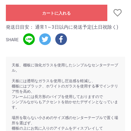
カートに入れる
発送日目安：
通常1～3日以内に発送予定(土日祝除く)
SHARE
天板、棚板に強化ガラスを使用したシンプルなセンターテーブ
ル。
天板には透明なガラスを使用し圧迫感を軽減し、
棚板にはブラック、ホワイトのガラスを使用する事でインテリ
ア性を高め、
フレームには長方形のパイプを使用しておりますので
シンプルながらもアクセントを効かせたデザインとなっていま
す。
場所を取らない小さめのサイズ感のセンターテーブルで置く場
所を選ばず、
棚板の上にお気に入りのアイテムをディスプレイして