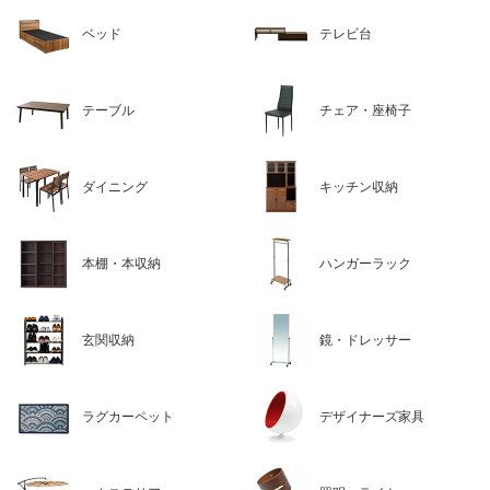
ベッド
テレビ台
テーブル
チェア・座椅子
ダイニング
キッチン収納
本棚・本収納
ハンガーラック
玄関収納
鏡・ドレッサー
ラグカーペット
デザイナーズ家具