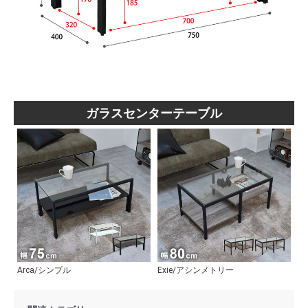
ガラスセンターテーブル
Arca/シンプル
Exie/アシンメトリー