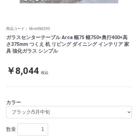
商品コード：
bb-ontb0293
ガラスセンターテーブル Arca 幅75 幅750×奥行400×高
さ375mm つくえ 机 リビング ダイニング インテリア 家
具 強化ガラス シンプル
￥8,044
税込
カラー
数量