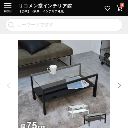
リコメン堂インテリア館
0
【公式】 - 家具・インテリア通販