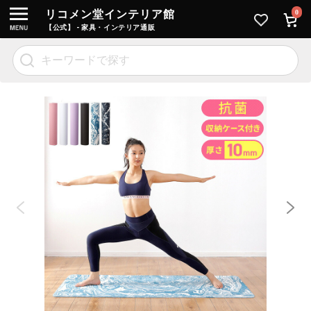
リコメン堂インテリア館
0
【公式】 - 家具・インテリア通販