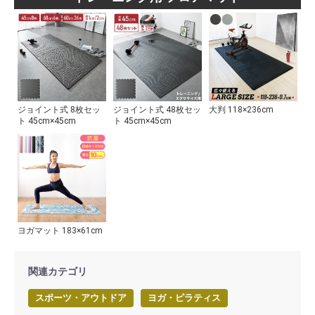
ジョイント式 8枚セッ
ジョイント式 48枚セッ
大判 118×236cm
ト 45cm×45cm
ト 45cm×45cm
ヨガマット 183×61cm
関連カテゴリ
スポーツ・アウトドア
ヨガ・ピラティス