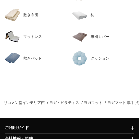
敷き布団
枕
マットレス
布団カバー
敷きパッド
クッション
リコメン堂インテリア館
ヨガ・ピラティス
ヨガマット
ヨガマット 厚手 抗
ご利用ガイド
会社情報・規約