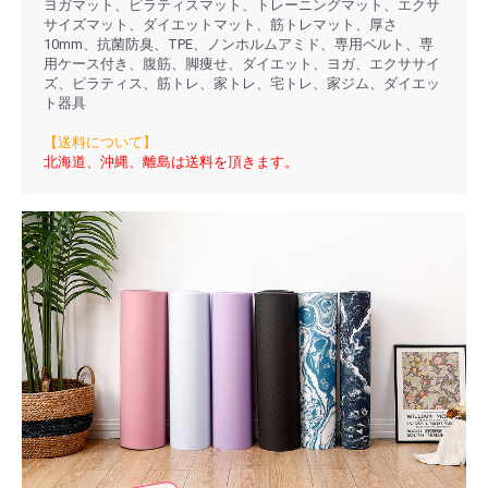
ヨガマット、ピラティスマット、トレーニングマット、エクサ
サイズマット、ダイエットマット、筋トレマット、厚さ
10mm、抗菌防臭、TPE、ノンホルムアミド、専用ベルト、専
用ケース付き、腹筋、脚痩せ、ダイエット、ヨガ、エクササイ
ズ、ピラティス、筋トレ、家トレ、宅トレ、家ジム、ダイエッ
ト器具
【送料について】
北海道、沖縄、離島は送料を頂きます。