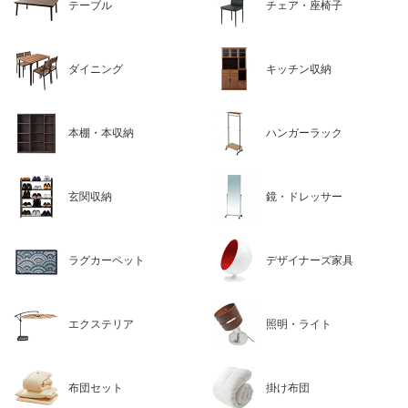
テーブル
チェア・座椅子
ダイニング
キッチン収納
本棚・本収納
ハンガーラック
玄関収納
鏡・ドレッサー
ラグカーペット
デザイナーズ家具
エクステリア
照明・ライト
布団セット
掛け布団