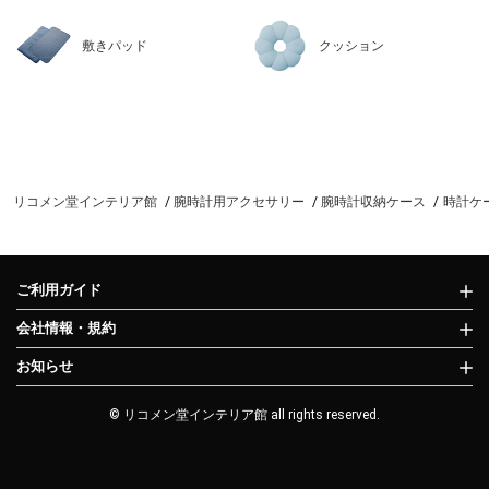
敷きパッド
クッション
リコメン堂インテリア館
腕時計用アクセサリー
腕時計収納ケース
時計ケー
ご利用ガイド
会社情報・規約
お知らせ
© リコメン堂インテリア館 all rights reserved.