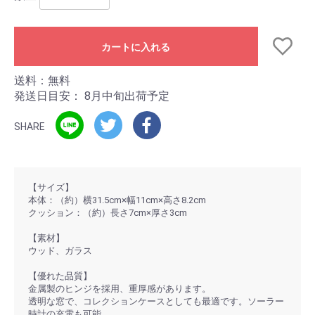
カートに入れる
送料：無料
発送日目安：
8月中旬出荷予定
SHARE
【サイズ】
本体：（約）横31.5cm×幅11cm×高さ8.2cm
クッション：（約）長さ7cm×厚さ3cm
【素材】
ウッド、ガラス
【優れた品質】
金属製のヒンジを採用、重厚感があります。
透明な窓で、コレクションケースとしても最適です。ソーラー
時計の充電も可能。