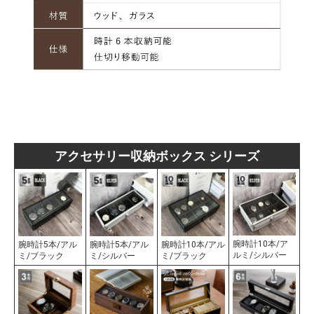
アクセサリー収納ボックス シリーズ
腕時計10本/ア
腕時計5本/アル
腕時計5本/アル
腕時計10本/アル
ルミ/シルバー
ミ/ブラック
ミ/シルバー
ミ/ブラック