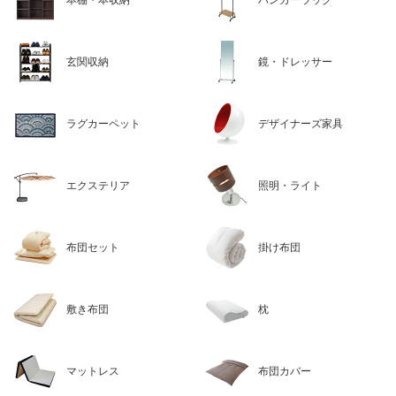
本棚・本収納
ハンガーラック
玄関収納
鏡・ドレッサー
ラグカーペット
デザイナーズ家具
エクステリア
照明・ライト
布団セット
掛け布団
敷き布団
枕
マットレス
布団カバー