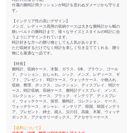
付属の腕時計用クッションが時計を思わぬダメージから守りま
す。
【インテリア性の高いデザイン】
メンズ、レディース両用の収納ケースは大きな腕時計から幅の
狭いベルトの腕時計まで、様々なサイズとスタイルの時計に合
うようにデザインされています。
時計好きな方への贈り物としても人気があります。
ただ収納するだけでなく時計を美しく引き立ててくれる、贈り
物にも最適な一品です。
【特長】
腕時計、収納ケース、木製、ガラス、5本、ブラウン、ゴール
ド、クッション、おしゃれ、シック、メンズ、レディース、ギ
フト、プレゼント、時計ケース、ウォッチケース、小物入れ、
収納、整理、ボックス、コレクション、ディスプレイ、時計ケ
ース、時計収納、収納ケース、腕時計ディスプレイ、メンズ、
コレクション、ケース、ブラック、インテリア、ディスプレ
イ、ウォッチケース、保管、腕時計、コレクション、ケース、
ウォッチケース、オシャレ、インテリア、韓国、韓国インテリ
ア、プレゼント、紳士、婦人、父の日、高級、木製、ウォッチ
ボックス、アクセサリーボックス、アクセサリーケース
【送料について】