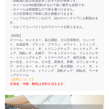
・高級感のある合成皮革でお手入れが簡単です。
・ホイールが360度回転するので使い勝手も抜群です。
・ホイールは樹脂製なので床を傷つけません。
・ガス圧昇降式で簡単に高さ調整ができます。
・シンプルなデザインなので、ほかのインテリアにも馴染みま
す。
・小さくてコンパクトなのでスペースを取りません。
【特長】
スツール、キャスター、高さ調節、ガス圧昇降式、コンパク
ト、合成皮革、ブラック、ブラウン、ホワイト、トリミング、
トリマー、ペット、犬、トリミングチェア、カットチェア、チ
ェア、回転いす、丸椅子、ワーキングスツール、フェイクレザ
ー、トリミングチェア、トリマーズチェア、体圧分散、キャス
ター付き、スツール、ガス圧、昇降式、昇降、カウンターチェ
ア、カウンター、キッチンチェア、高さ調節、ペット、犬、ト
リミングスツール、トリミング、回転チェア、回転式、ワーキ
ングスツール
【送料について】
北海道、沖縄、離島は送料を頂きます。