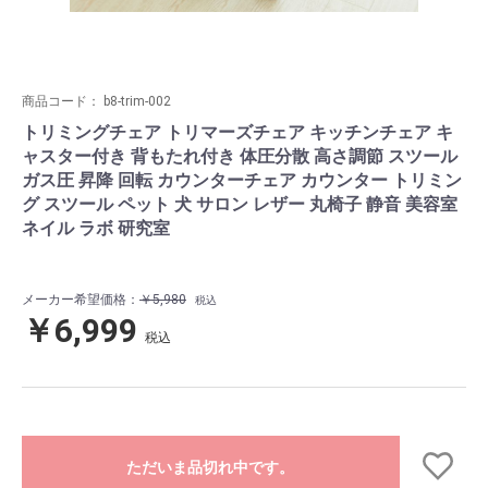
商品コード：
b8-trim-002
トリミングチェア トリマーズチェア キッチンチェア キ
ャスター付き 背もたれ付き 体圧分散 高さ調節 スツール
ガス圧 昇降 回転 カウンターチェア カウンター トリミン
グ スツール ペット 犬 サロン レザー 丸椅子 静音 美容室
ネイル ラボ 研究室
メーカー希望価格：
￥5,980
税込
￥6,999
税込
ただいま品切れ中です。