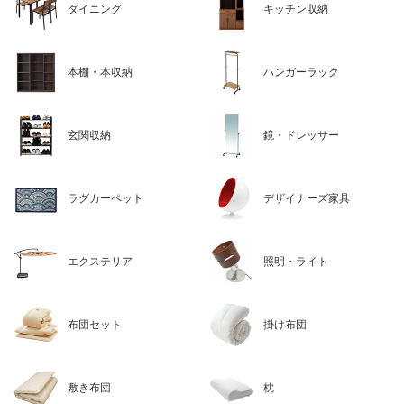
ダイニング
キッチン収納
本棚・本収納
ハンガーラック
玄関収納
鏡・ドレッサー
ラグカーペット
デザイナーズ家具
エクステリア
照明・ライト
布団セット
掛け布団
敷き布団
枕