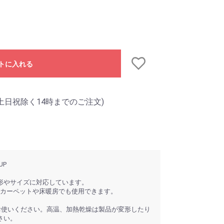
トに入れる
土日祝除く14時までのご注文)
UP
形やサイズに対応しています。
トカーペットや床暖房でも使用できます。
お使いください。高温、加熱乾燥は製品が変形したり
さい。