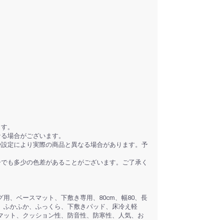
ます。
なる場合がございます。
や設定により実際の商品と異なる場合があります。予
ーでも多少の色差があることがございます。ご了承く
用、ベースマット、下敷き専用、80cm、幅80、長
、ふかふか、ふっくら、下敷きパッド、床冷え軽
マット、クッション性、防音性、防寒性、人気、お