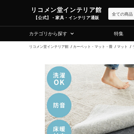
リコメン堂インテリア館
【公式】 - 家具・インテリア通販
カテゴリから探す
特集
リコメン堂インテリア館
カーペット・マット・畳
マット