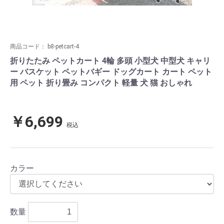
商品コード：
b8-petcart-4
折りたたみ ペットカート 4輪 多頭 小型犬 中型犬 キャリ
ー バスケット ペットバギー ドッグカート カート ペット
用 ペット 折り畳み コンパクト 軽量 犬 猫 おしゃれ
￥6,699
税込
カラー
数量