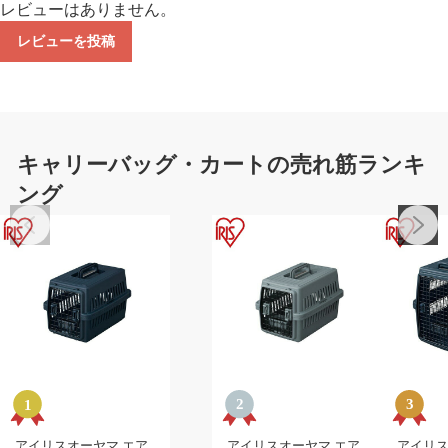
レビューはありません。
レビューを投稿
キャリーバッグ・カートの売れ筋ランキ
ング
アイリスオーヤマ エア
アイリスオーヤマ エア
アイリス