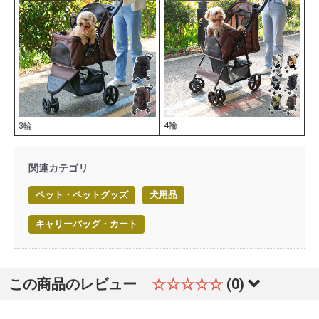
4輪
3輪
関連カテゴリ
ペット・ペットグッズ
犬用品
キャリーバッグ・カート
この商品のレビュー
☆☆☆☆☆
(0)