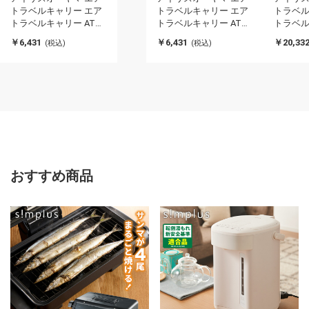
トラベルキャリー エア
トラベルキャリー エア
トラベル
トラベルキャリー ATC-
トラベルキャリー ATC-
トラベル
530 ネイビー IRIS
530 ダークグレー IRIS
870 ネイ
￥6,431
￥6,431
￥20,33
(税込)
(税込)
OYAMA(代引不可)
OYAMA(代引不可)
OYAMA
おすすめ商品