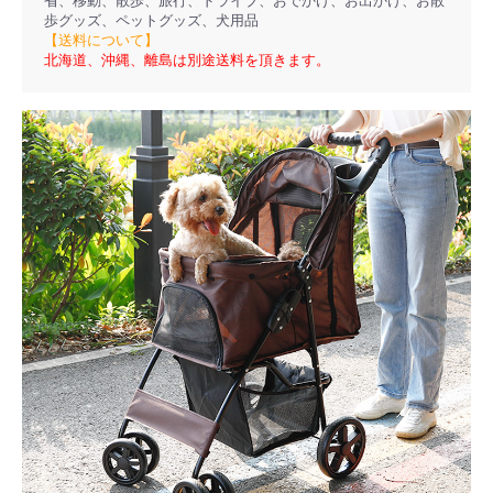
省、移動、散歩、旅行、ドライブ、おでかけ、お出かけ、お散
歩グッズ、ペットグッズ、犬用品
【送料について】
北海道、沖縄、離島は別途送料を頂きます。