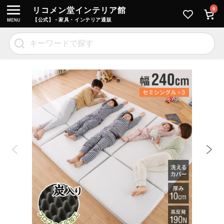
リコメン堂インテリア館
0
【公式】 - 家具・インテリア通販