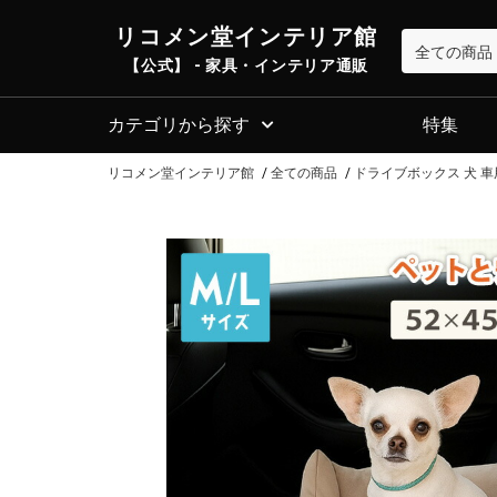
リコメン堂インテリア館
【公式】 - 家具・インテリア通販
カテゴリから探す
特集
リコメン堂インテリア館
全ての商品
ドライブボックス 犬 車