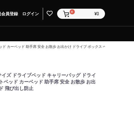
0
規会員登録
ログイン
¥0
ッド カーベッド 助手席 安全 お散歩 お出かけ ドライブ ボックス ベッド 飛び出し防
Lサイズ ドライブベッド キャリーバッグ ドライ
トベッド カーベッド 助手席 安全 お散歩 お出
ッド 飛び出し防止