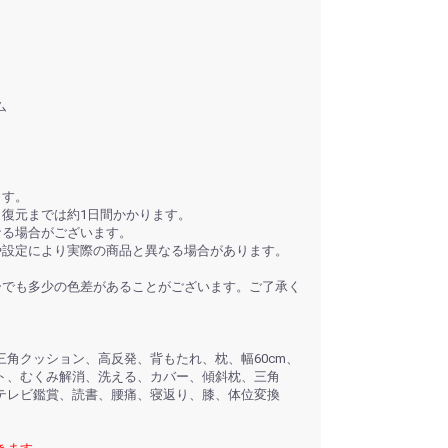
ム
ます。
、復元までは約1日間かかります。
なる場合がございます。
や設定により実際の商品と異なる場合があります。
ーでも多少の色差があることがございます。ご了承く
角クッション、高反発、背もたれ、枕、幅60cm、
ト、むくみ解消、洗える、カバー、傾斜枕、三角
テレビ鑑賞、読書、腰痛、寝返り、膝、体位変換