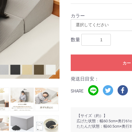
カラー
数量
カー
発送日目安：
SHARE
【サイズ（約）】
広げた状態：幅60.5cm×奥行61c
たたんだ状態：幅60.5cm×奥行33