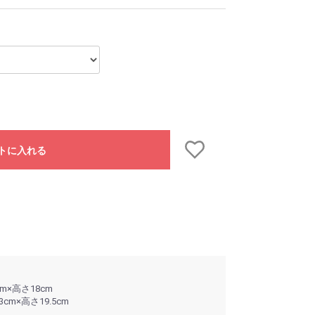
トに入れる
m×高さ18cm
cm×高さ19.5cm