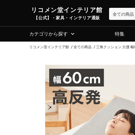
リコメン堂インテリア館
【公式】 - 家具・インテリア通販
カテゴリから探す
特集
リコメン堂インテリア館
全ての商品
三角クッション 介護 幅