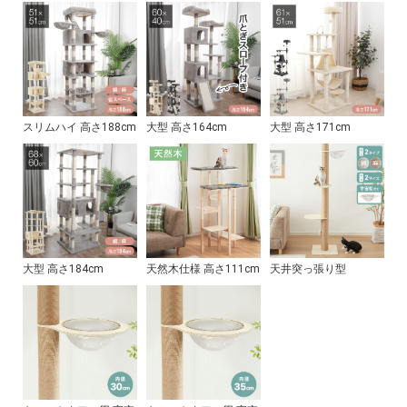
スリムハイ 高さ188cm
大型 高さ164cm
大型 高さ171cm
大型 高さ184cm
天然木仕様 高さ111cm
天井突っ張り型