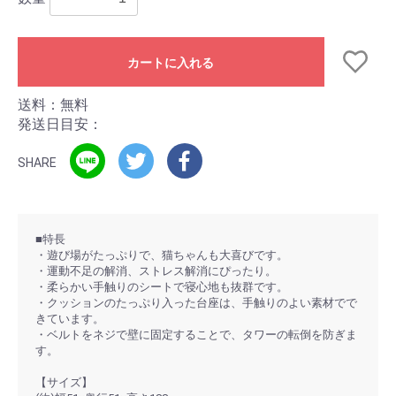
カートに入れる
送料：無料
発送日目安：
SHARE
■特長
・遊び場がたっぷりで、猫ちゃんも大喜びです。
・運動不足の解消、ストレス解消にぴったり。
・柔らかい手触りのシートで寝心地も抜群です。
・クッションのたっぷり入った台座は、手触りのよい素材でで
きています。
・ベルトをネジで壁に固定することで、タワーの転倒を防ぎま
す。
【サイズ】