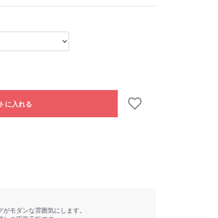
トに入れる
グがモダンな雰囲気にします。