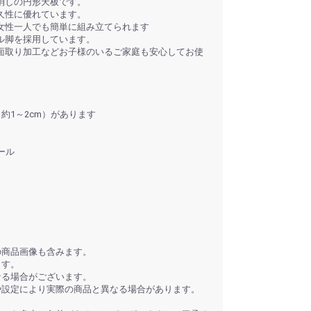
消しの円形天板です。
久性に優れています。
女性一人でも簡単に組み立てられます
ル脚を採用しています。
面取り加工などお子様のいるご家庭も安心してお使
約1～2cm）があります
ール
の商品画像も含みます。
ます。
なる場合がございます。
や設定により実際の商品と異なる場合があります。