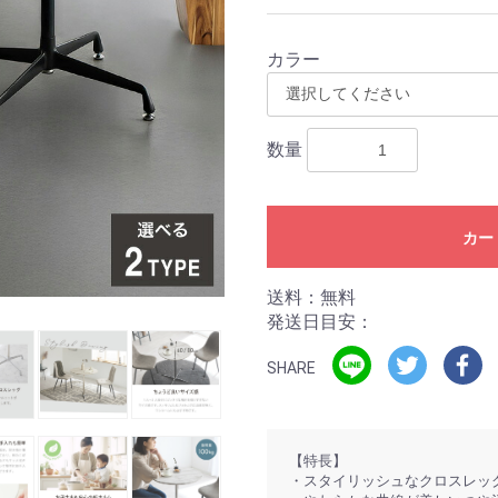
カラー
数量
カー
送料：無料
発送日目安：
SHARE
【特長】
・スタイリッシュなクロスレッ