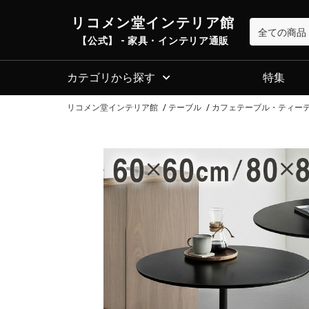
リコメン堂インテリア館
【公式】 - 家具・インテリア通販
カテゴリから探す
特集
リコメン堂インテリア館
テーブル
カフェテーブル・ティー