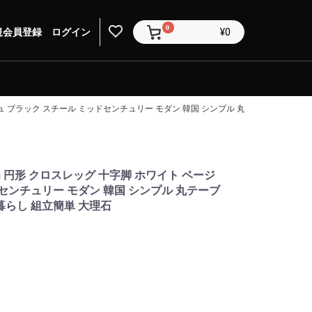
0
規会員登録
ログイン
¥0
ジュ ブラック スチール ミッドセンチュリー モダン 韓国 シンプル 丸テーブル ダイ
m 円形 クロスレッグ 十字脚 ホワイト ベージ
センチュリー モダン 韓国 シンプル 丸テーブ
暮らし 組立簡単 大理石