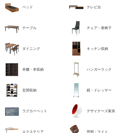
ベッド
テレビ台
テーブル
チェア・座椅子
ダイニング
キッチン収納
本棚・本収納
ハンガーラック
玄関収納
鏡・ドレッサー
ラグカーペット
デザイナーズ家具
エクステリア
照明・ライト