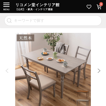
リコメン堂インテリア館
0
【公式】 - 家具・インテリア通販