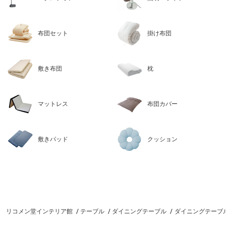
布団セット
掛け布団
敷き布団
枕
マットレス
布団カバー
敷きパッド
クッション
リコメン堂インテリア館
テーブル
ダイニングテーブル
ダイニングテーブル 