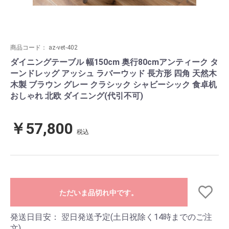
商品コード：
az-vet-402
ダイニングテーブル 幅150cm 奥行80cmアンティーク タ
ーンドレッグ アッシュ ラバーウッド 長方形 四角 天然木
木製 ブラウン グレー クラシック シャビーシック 食卓机
おしゃれ 北欧 ダイニング(代引不可)
￥57,800
税込
ただいま品切れ中です。
発送日目安：
翌日発送予定(土日祝除く14時までのご注
文)