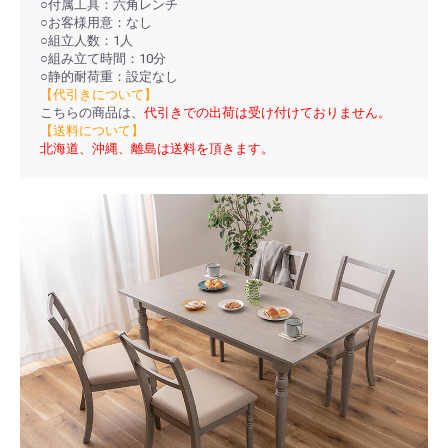
○付属工具：六角レンチ
○お客様用意：なし
○組立人数：1人
○組み立て時間：10分
○静的耐荷重：設定なし
【代引きについて】
こちらの商品は、
代引きでの出荷は受け付けておりません。
【送料について】
北海道、沖縄、離島は送料を頂きます。