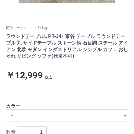
商品コード：
az-pt-341gy
ラウンドテーブルL PT-341 東谷 テーブル ラウンドテー
ブル 丸 サイドテーブル ストーン柄 石目調 スチール アイ
アン 北欧 モダン インダストリアル シンプル カフェ おし
ゃれ リビング ソファ(代引不可)
￥12,999
税込
カラー
数量