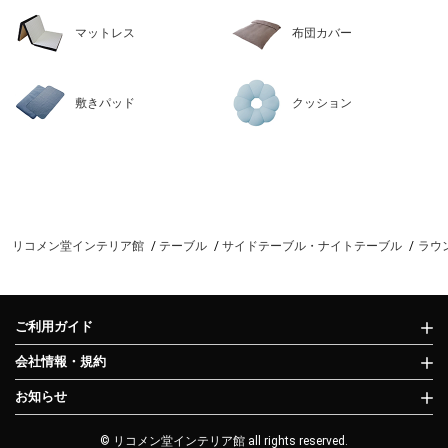
マットレス
布団カバー
敷きパッド
クッション
リコメン堂インテリア館
テーブル
サイドテーブル・ナイトテーブル
ラウン
ご利用ガイド
会社情報・規約
お知らせ
© リコメン堂インテリア館 all rights reserved.