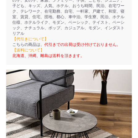
の子、女の子、家族、ファミリー、子供、こども、ジュニア、
子ども、キッズ、人気、ホテル、おうち時間、民泊、在宅ワー
ク、テレワーク、在宅勤務、自宅、一軒家、戸建て、和室、寝
室、賃貸、住宅、団地、都心、車中泊、学生寮、民泊、ホテル
仕様、ホテルライク、モダン、ベーシック、テイスト、ベーシ
ック、ナチュラル、ポップ、カジュアル、モダン、インダスト
リアル
【代引きについて】
こちらの商品は、
代引きでの出荷は受け付けておりません。
【送料について】
北海道、沖縄、離島は送料を頂きます。