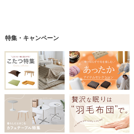
軽い 冬用掛け布団 冬用 布団 洗
える
特集・キャンペーン