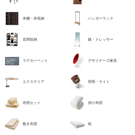
本棚・本収納
ハンガーラック
玄関収納
鏡・ドレッサー
ラグカーペット
デザイナーズ家具
エクステリア
照明・ライト
布団セット
掛け布団
敷き布団
枕