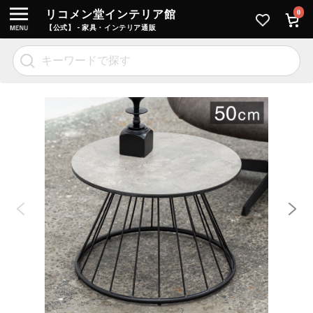
リコメン堂インテリア館
0
【公式】 - 家具・インテリア通販