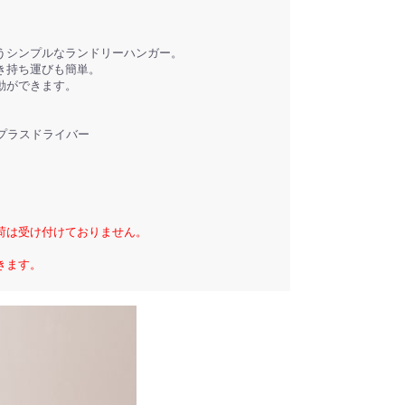
うシンプルなランドリーハンガー。
き持ち運びも簡単。
動ができます。
 プラスドライバー
荷は受け付けておりません。
きます。