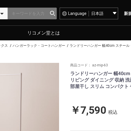
Language
新
リコメン堂とは
ックス
ハンガーラック・コートハンガー
ランドリーハンガー 幅40cm スチール
商品コード：
az-mip-63
ランドリーハンガー 幅40cm
リビング ダイニング 収納 洗
部屋干し スリム コンパクト 
￥7,590
税込