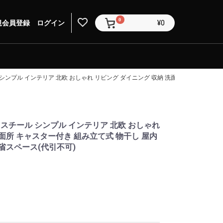
0
規会員登録
ログイン
¥0
 シンプル インテリア 北欧 おしゃれ リビング ダイニング 収納 洗面所 キャスター付
 スチール シンプル インテリア 北欧 おしゃれ
面所 キャスター付き 組み立て式 物干し 屋内
省スペース(代引不可)