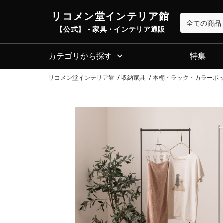
リコメン堂インテリア館
【公式】 - 家具・インテリア通販
カテゴリから探す
特集
リコメン堂インテリア館
収納家具
本棚・ラック・カラーボ