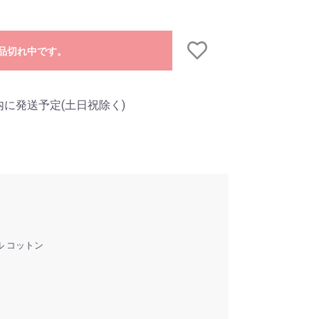
品切れ中です。
内に発送予定(土日祝除く)
ル コットン