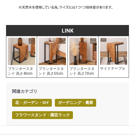
LINK
サイドテーブル
プランタースタ
プランタースタ
プランタースタ
ンド 高さ40cm
ンド 高さ55cm
ンド 高さ70cm
関連カテゴリ
花・ガーデン・DIY
ガーデニング・農業
フラワースタンド・園芸ラック