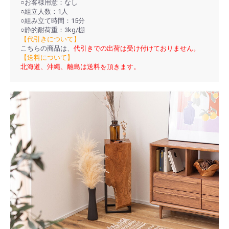
○お客様用意：なし
○組立人数：1人
○組み立て時間：15分
○静的耐荷重：3kg/棚
【代引きについて】
こちらの商品は、
代引きでの出荷は受け付けておりません。
【送料について】
北海道、沖縄、離島は送料を頂きます。