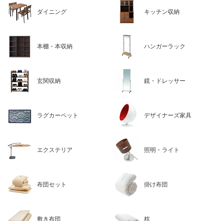
ダイニング
キッチン収納
本棚・本収納
ハンガーラック
玄関収納
鏡・ドレッサー
ラグカーペット
デザイナーズ家具
エクステリア
照明・ライト
布団セット
掛け布団
敷き布団
枕