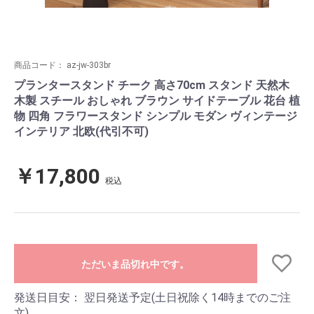
商品コード：
az-jw-303br
プランタースタンド チーク 高さ70cm スタンド 天然木
木製 スチール おしゃれ ブラウン サイドテーブル 花台 植
物 四角 フラワースタンド シンプル モダン ヴィンテージ
インテリア 北欧(代引不可)
￥17,800
税込
ただいま品切れ中です。
発送日目安：
翌日発送予定(土日祝除く14時までのご注
文)