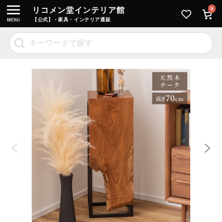
リコメン堂インテリア館
0
【公式】 - 家具・インテリア通販