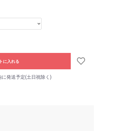
トに入れる
内に発送予定(土日祝除く)