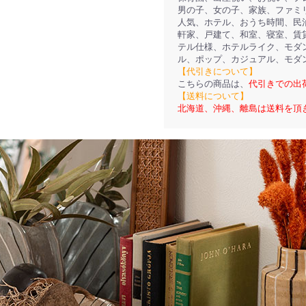
男の子、女の子、家族、ファミ
人気、ホテル、おうち時間、民
軒家、戸建て、和室、寝室、賃
テル仕様、ホテルライク、モダ
ル、ポップ、カジュアル、モダ
【代引きについて】
こちらの商品は、
代引きでの出
【送料について】
北海道、沖縄、離島は送料を頂