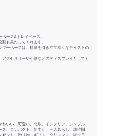
ーベース&トレイベース。
役割も果たしてくれます。
ラワーベースは、植物を引き立て様々なテイストの
、アクセサリーや小物などのディスプレイとしても
かわいい、可愛い、北欧、インテリア、シンプル、
ース、コンパクト、新生活、一人暮らし、幼稚園、
レゼント、贈り物、ギフト、クリスマス、誕生日、