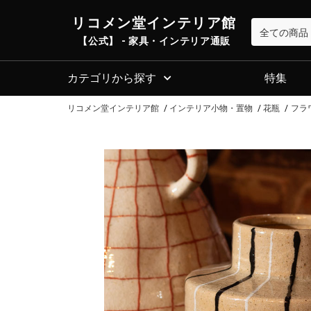
リコメン堂インテリア館
【公式】 - 家具・インテリア通販
カテゴリから探す
特集
リコメン堂インテリア館
インテリア小物・置物
花瓶
フラワ