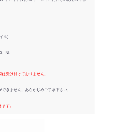
イル)
0、NL
荷は受け付けておりません。
ができません。あらかじめご了承下さい。
きます。