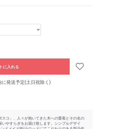
トに入れる
内に発送予定(土日祝除く)
ボスコ」、人々が抱いてきた木への愛着とその名の
深いやすらぎをお届け致します。シンプルデザイ
ハンドメイド性(小ロッドにてこだわりのある製品作