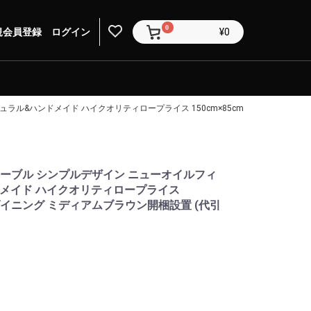
0
規会員登録
ログイン
¥0
ュラル&ハンドメイド ハイクオリティロープライス 150cm×85cm テーブル 机 ダ
グテーブル シンプルデザイン ニューオイルフィ
ドメイド ハイクオリティロープライス
机 ダイニング ミディアムブラウン開梱設置 (代引