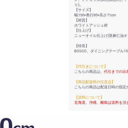
り)。
【サイズ】
幅150×奥行85×高さ71cm
【材質】
ホワイトアッシュ材
【仕上げ】
ニューオイル仕上げ(亜麻仁油オ
【特長】
BOSCO、ダイニングテーブル15
【代引きについて】
こちらの商品は、
代引きでの出
【商品配送時の注意点】
こちらの商品は配送日時の指定
【送料について】
北海道、沖縄、離島は送料を頂