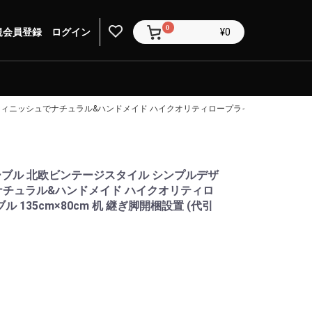
0
規会員登録
ログイン
¥0
ィニッシュでナチュラル&ハンドメイド ハイクオリティロープライス ダイニング テーブル
テーブル 北欧ビンテージスタイル シンプルデザ
ナチュラル&ハンドメイド ハイクオリティロ
 135cm×80cm 机 継ぎ脚開梱設置 (代引