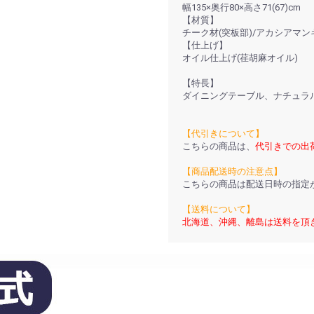
幅135×奥行80×高さ71(67)cm
【材質】
チーク材(突板部)/アカシアマン
【仕上げ】
オイル仕上げ(荏胡麻オイル)
【特長】
ダイニングテーブル、ナチュラ
【代引きについて】
こちらの商品は、
代引きでの出
【商品配送時の注意点】
こちらの商品は配送日時の指定
【送料について】
北海道、沖縄、離島は送料を頂