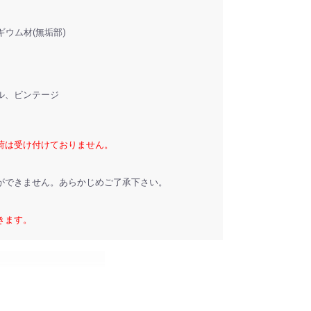
ギウム材(無垢部)
ル、ビンテージ
荷は受け付けておりません。
ができません。あらかじめご了承下さい。
きます。