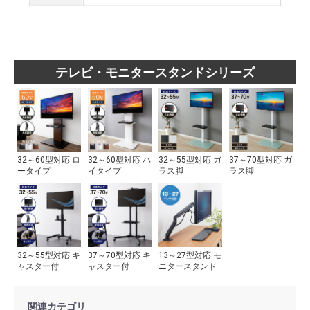
テレビ・モニタースタンドシリーズ
32～55型対応 ガ
37～70型対応 ガ
32～60型対応 ロ
32～60型対応 ハ
ラス脚
ラス脚
ータイプ
イタイプ
32～55型対応 キ
37～70型対応 キ
13～27型対応 モ
ャスター付
ャスター付
ニタースタンド
関連カテゴリ