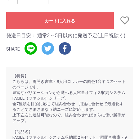
カートに入れる
発送日目安：
通常3～5日以内に発送予定(土日祝除く)
SHARE
【特長】
こちらは、両開き書庫・9人用ロッカーの同色1台ずつのセット
のページです。
豊富なバリエーションから選べる大容量オフィス収納システム
FACILE（ファシル）シリーズ。
全7種類を目的に応じて組み合わせ、用途に合わせて最適化す
ることでさまざまな収納ニーズに対応します。
上下左右に連結可能なので、組み合わせればさらに使い勝手が
アップ。
【商品名】
FACILE（ファシル）システム収納庫 2台セット（両開き書庫・9