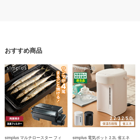
おすすめ商品
simplus マルチロースター フィ
simplus 電気ポット 2.2L 省エネ