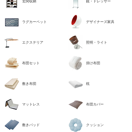
玄関収納
鏡・ドレッサー
ラグカーペット
デザイナーズ家具
エクステリア
照明・ライト
布団セット
掛け布団
敷き布団
枕
マットレス
布団カバー
敷きパッド
クッション