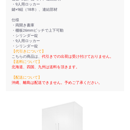
・9人用ロッカー
鍵×9組（18本）、連結部材
仕様
・両開き書庫
・棚板26mmピッチで上下可動
・シリンダー錠
・9人用ロッカー
・シリンダー錠
【代引きについて】
こちらの商品は、
代引きでの出荷は受け付けておりません。
【送料について】
北海道、四国、九州は送料を頂きます。
【配送について】
沖縄、離島は配送できません。予めご了承ください。