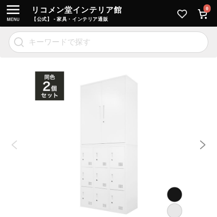
リコメン堂インテリア館
0
【公式】 - 家具・インテリア通販