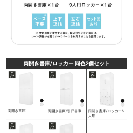
両開き書庫/ロッカー 同色2個セット
両開き書庫
両開き書庫/引戸書庫
両開き書庫/ロッカー6
人用