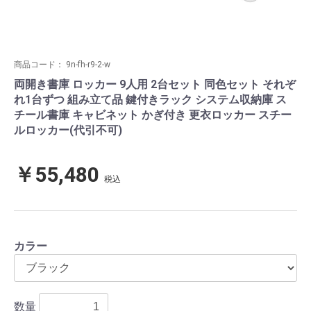
商品コード：
9n-fh-r9-2-w
両開き書庫 ロッカー 9人用 2台セット 同色セット それぞ
れ1台ずつ 組み立て品 鍵付きラック システム収納庫 ス
チール書庫 キャビネット かぎ付き 更衣ロッカー スチー
ルロッカー(代引不可)
￥55,480
税込
カラー
数量